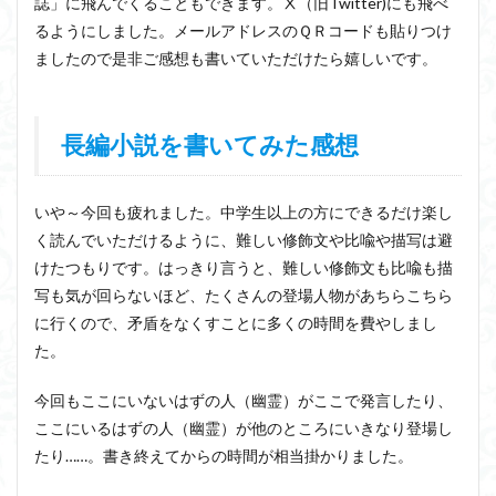
誌」に飛んでくることもできます。Ⅹ（旧Twitter)にも飛べ
るようにしました。メールアドレスのＱＲコードも貼りつけ
ましたので是非ご感想も書いていただけたら嬉しいです。
長編小説を書いてみた感想
いや～今回も疲れました。中学生以上の方にできるだけ楽し
く読んでいただけるように、難しい修飾文や比喩や描写は避
けたつもりです。はっきり言うと、難しい修飾文も比喩も描
写も気が回らないほど、たくさんの登場人物があちらこちら
に行くので、矛盾をなくすことに多くの時間を費やしまし
た。
今回もここにいないはずの人（幽霊）がここで発言したり、
ここにいるはずの人（幽霊）が他のところにいきなり登場し
たり……。書き終えてからの時間が相当掛かりました。