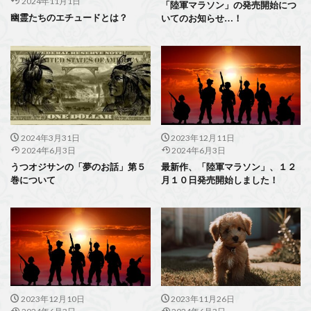
2024年11月1日
「陸軍マラソン」の発売開始につ
幽霊たちのエチュードとは？
いてのお知らせ…！
2024年3月31日
2023年12月11日
2024年6月3日
2024年6月3日
うつオジサンの「夢のお話」第５
最新作、「陸軍マラソン」、１２
巻について
月１０日発売開始しました！
2023年12月10日
2023年11月26日