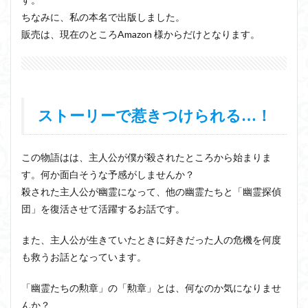
ちなみに、私の本名で出版しました。
販売は、現在のところAmazon 様からだけとなります。
ストーリー
で惹きつけられる…！
この物語はは、主人公が僕が殺されたところから始まりま
す。何か面白そうな予感がしませんか？
殺された主人公が幽霊になって、他の幽霊たちと「幽霊探偵
団」を復活させて活躍するお話です。
また、主人公が生きていたときに好きだった人の危機を何度
も救うお話となっています。
「幽霊たちの勲章」の「勲章」とは、何なのか気になりませ
んか？