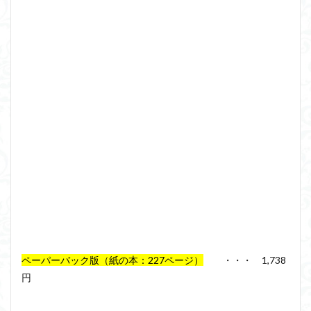
ペーパーバック版（紙の本：227ページ）
・・・ 1,738
円