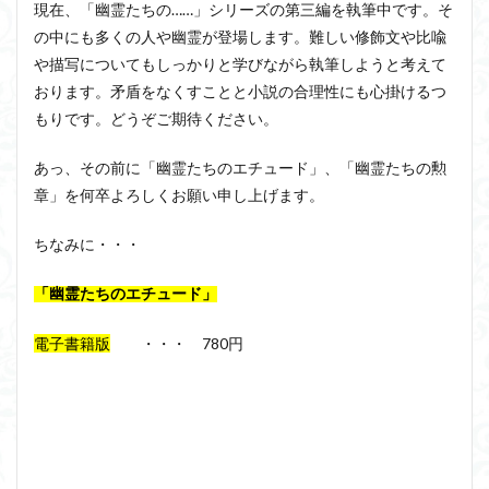
現在、「幽霊たちの……」シリーズの第三編を執筆中です。そ
の中にも多くの人や幽霊が登場します。難しい修飾文や比喩
や描写についてもしっかりと学びながら執筆しようと考えて
おります。矛盾をなくすことと小説の合理性にも心掛けるつ
もりです。どうぞご期待ください。
あっ、その前に「幽霊たちのエチュード」、「幽霊たちの勲
章」を何卒よろしくお願い申し上げます。
ちなみに・・・
「幽霊たちのエチュード」
電子書籍版
・・・ 780円