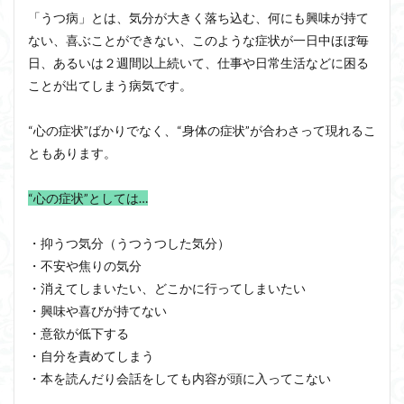
「うつ病」とは、気分が大きく落ち込む、何にも興味が持て
ない、喜ぶことができない、このような症状が一日中ほぼ毎
日、あるいは２週間以上続いて、仕事や日常生活などに困る
ことが出てしまう病気です。
“心の症状”ばかりでなく、“身体の症状”が合わさって現れるこ
ともあります。
“心の症状”としては…
・抑うつ気分（うつうつした気分）
・不安や焦りの気分
・消えてしまいたい、どこかに行ってしまいたい
・興味や喜びが持てない
・意欲が低下する
・自分を責めてしまう
・本を読んだり会話をしても内容が頭に入ってこない