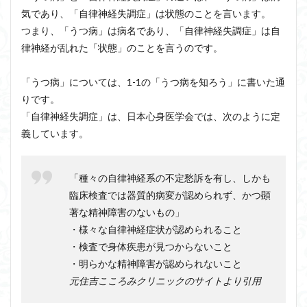
気であり、「自律神経失調症」は状態のことを言います。
つまり、「うつ病」は病名であり、「自律神経失調症」は自
律神経が乱れた「状態」のことを言うのです。
「うつ病」については、1-1の「うつ病を知ろう」に書いた通
りです。
「自律神経失調症」は、日本心身医学会では、次のように定
義しています。
「種々の自律神経系の不定愁訴を有し、しかも
臨床検査では器質的病変が認められず、かつ顕
著な精神障害のないもの」
・様々な自律神経症状が認められること
・検査で身体疾患が見つからないこと
・明らかな精神障害が認められないこと
元住吉こころみクリニックのサイトより引用