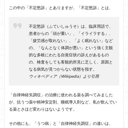
この中の「不定愁訴」とありますが、「不定愁訴」とは、
不定愁訴（ふていしゅうそ）は、臨床用語で、
患者からの「頭が重い」、「イライラする」、
「疲労感が取れない」、「よく眠れない」など
の、「なんとなく体調が悪い」という強く主観
的な多岐にわたる自覚症状の訴えがあるもの
の、検査をしても客観的所見に乏しく、原因と
なる病気が見つからない状態を指す。
ウィキペディア（Wikipedia）より引用
「自律神経失調症」の治療に使われる薬を調べてみました
が、抗うつ薬や精神安定剤、睡眠導入剤など、私が飲んでい
る薬とさほど変わりはないようです。
その他にも、「うつ病」と「自律神経失調症」の違いは、