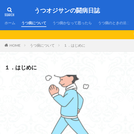
うつオジサンの闘病日誌
ホーム
うつ病について
うつ病かなって思ったら
うつ病のときの過ごし
「うつ病歴21
HOME
うつ病について
１．はじめに
１．はじめに