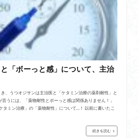
」と「ボーっと感」について、主治
とき、うつオジサンは主治医と「ケタミン治療の薬剤耐性」と
が言うには、「薬物耐性とボーっと感は関係ありません！」
ケタミン治療」の「薬物耐性」について…！ 以前に書いたこ
続きを読む