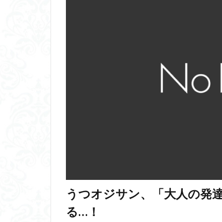
うつオジサン、「大人の発
る…！