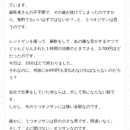
ています。
歯医者さんの不手際で、その歯が抜けてしまったのですか
ら、無料でもいいはずではないか？…と、うつオジサンは思
うのです。
レントゲンを撮って、麻酔をして、あの嫌な音がするヤツで
ぐりんぐりんされた１時間の治療のときでさえ、3,700円ほど
だったのです。
今日は、10分ほどで終わりました。
それなのに、何故に6,490円も支払わなければならないのだろ
う？
会社で仕事をしていた頃ならば、大して気にならない額で
す。
しかし、今のうつオジサンには痛い金額なのです。
確かに、うつオジサンは肝の小さな男です。間違いなく。
そして「人に聞けない」オジサンなのです。