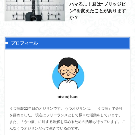
ハマる…！君は“ブリッジピ
ン”を変えたことがあります
か？
プロフィール
utsuojisan
うつ病歴22年目のオジサンです。 うつオジサンは、「うつ病」で会社
を辞めました。 現在はフリーランスとして様々な活動をしています。
また、「うつ病」に対する理解を深めるための活動も行っています。 こ
んなうつオジサンだって生きているのです。