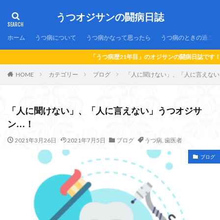
うつオジサンの闘病日誌
ホーム
うつ病について
うつ病かなって思ったら
うつ病のときの過ごし
「うつ病歴21年目」のオジサンの闘病日誌です！「うつ病」かなって思っ
HOME
カテゴリー
ブログ
「人に聞けない」、「人に言えない
「人に聞けない」、「人に言えない」うつオジサ
ン…！
2021年3月26日
2021年7月5日
ブログ
うつ病
,
歯医者
ブログ