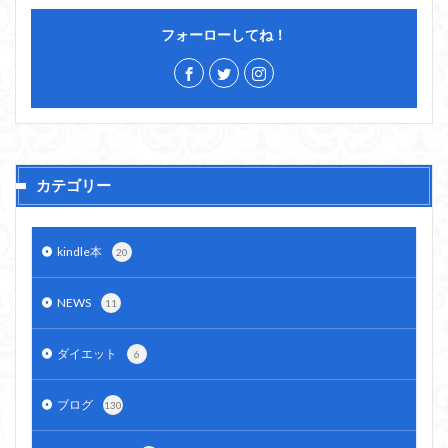
フォーローしてね！
カテゴリー
kindle本
20
NEWS
11
ダイエット
6
ブログ
130