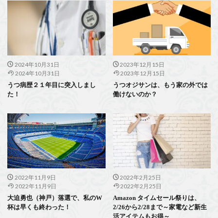
2024年10月31日
2023年12月15日
2024年10月31日
2023年12月15日
うつ病歴２１年目に突入しまし
うつオジサンは、もう家の外では
た！
働けないのか？
2022年11月9日
2022年2月25日
2022年11月9日
2022年2月25日
大迫勇也（神戸）落選で、私のW
Amazon タイムセール祭りは、
杯は早くも終わった！
2/26から2/28まで～家電など新生
活アイテムもお得～