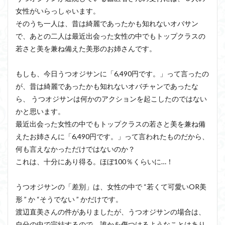
女性がいらっしゃいます。
そのうち一人は、昔は綺麗であったかも知れないオバサン
で、あとの二人は最近出会った女性の中でもトップクラスの
若さと美を兼ね備えた美形のお姉さんです。
もしも、今日うつオジサンに「6,490円です。」って言ったの
が、昔は綺麗であったかも知れないオバチャンであったな
ら、 うつオジサンは何かのアクションを起こしたのではない
かと思います。
最近出会った女性の中でもトップクラスの若さと美を兼ね備
えたお姉さんに「6,490円です。」って言われたものだから、
何も言えなかっただけではないのか？
これは、十分にあり得る。ほぼ100％くらいに…！
うつオジサンの「差別」は、女性の中で “若くて可愛いOR美
形 ” か “そうでない ” かだけです。
渡辺直美さんの件がありましたが、うつオジサンの場合は、
自分の中で完結するので、誰かを傷つけるようなことはあり