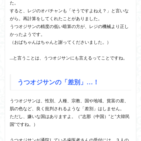
た。
すると、レジのオバチャンも「そうですよねえ？」と言いな
がら。再計算をしてくれたことがありました。
うつオジサンの精度の低い暗算の方が、レジの機械より正し
かったようです。
（おばちゃんはちゃんと謝ってくださいました。）
…と言うことは、うつオジサンにも言えるってことですね。
うつオジサンの「差別」…！
うつオジサンは、性別、人種、宗教、国や地域、貧富の差、
肌の色など、良く批判されるような「差別」はしません。
ただし、嫌いな国はありますよ。（“志那（中国）”と“大韓民
国”ですね。）
うつオジサンが通院している歯医者さんの受付には、３人の