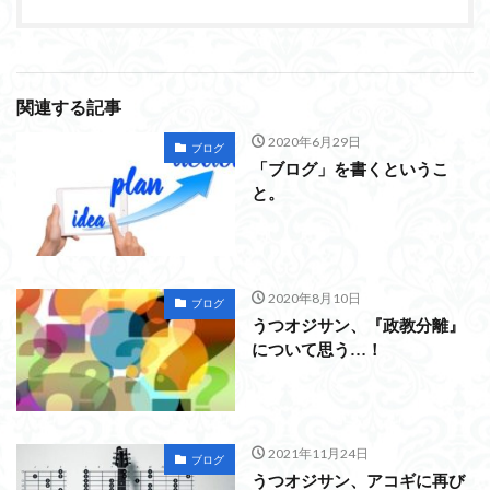
関連する記事
2020年6月29日
ブログ
「ブログ」を書くというこ
と。
2020年8月10日
ブログ
うつオジサン、『政教分離』
について思う…！
2021年11月24日
ブログ
うつオジサン、アコギに再び