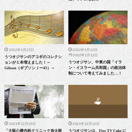
2022年1月22日
2022年1月12日
2022年1月12日
うつオジサンのアコギのコレクシ
うつオジサン、中東の国「イラ
ョンが１本増えました！～
ン・イスラーム共和国」の政治体
Gibson（ギブソンＪー45）～
制について考えてみました…！
2021年12月23日
2021年12月12日
「大阪心療内科クリニック放火殺
うつオジサンは、Fire TV Cube に