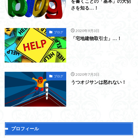
を書くことの「基本」の大切
さを知る…！
2020年9月3日
ブログ
「宅地建物取引士」…！
2020年7月3日
ブログ
うつオジサンは怒れない！
プロフィール