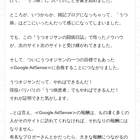
げて、「うつ病」についてのことを書き始めました。
ところが、いつからか、雑記ブログになっちゃって、「うつ
病」はどこにいったんだって感じになってしまいました。
でも、この『うつオジサンの闘病日誌』で培ったノウハウ
が、次のサイト次のサイトと受け継がれてきました。
そして、ついにうつオジサンの一つの目標でもあった
≪Google AdSense≫に合格することにつながりました。
うつオジサンだって、やればできるんだ！
現役バリバリの「うつ病患者」でもやればできるんだ！
それが証明できた気がします。
…とは言え、
≪Google AdSense≫の報酬は、もの凄く多くの
人がそのサイトに訪れてくれなければ、それなりの報酬には
なりません。
有名なブロガーさんとかだったら、大きな報酬につながるの