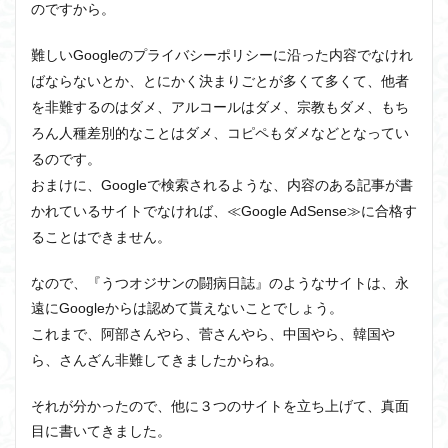
のですから。
難しいGoogleのプライバシーポリシーに沿った内容でなけれ
ばならないとか、とにかく決まりごとが多くて多くて、他者
を非難するのはダメ、アルコールはダメ、宗教もダメ、もち
ろん人種差別的なことはダメ、コピペもダメなどとなってい
るのです。
おまけに、Googleで検索されるような、内容のある記事が書
かれているサイトでなければ、≪Google AdSense≫に合格す
ることはできません。
なので、『うつオジサンの闘病日誌』のようなサイトは、永
遠に
Googleからは認めて貰えないことでしょう。
これまで、阿部さんやら、菅さんやら、中国やら、韓国や
ら、さんざん非難してきましたからね。
それが分かったので、他に３つのサイトを立ち上げて、真面
目に書いてきました。