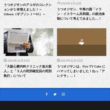
2022年1月12日
うつオジサンのアコギのコレクシ
うつオジサン、中東の国「イラ
ョンが１本増えました！～
ン・イスラーム共和国」の政治体
Gibson（ギブソンＪー45）～
制について考えてみました…！
2021年12月23日
2021年12月12日
「大阪心療内科クリニック放火殺
うつオジサンは、Fire TV Cube に
人」と「３人の死刑確定囚の死刑
ハマってしまいました！ねっ「ア
執行」について
レクサ」…！