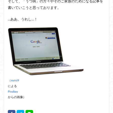
そして、「うつ病」の方々やそのご家族のためになる記事を
書いていこうと思っております。
…ああ、うれし…！
（mmi9
による
Pixabay
からの画像）