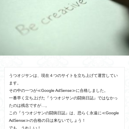
うつオジサンは、現在４つのサイトを立ち上げて運営してい
ます。
その中の一つが≪Google AdSense≫に合格しました。
一番早く立ち上げた『うつオジサンの闘病日誌』ではなかっ
たのは残念ですが…。
この『うつオジサンの闘病日誌』は、恐らく永遠に≪Google
AdSense≫の合格の日は来ないでしょう！
でも、うれしい！