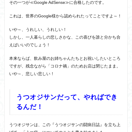
その一つが
≪Google AdSense≫に合格したのです。
これは、世界のGoogle様から認められたってことですよ～！
いや～、うれしい、うれしい！
しかし、一人暮らしの悲しさかな、この喜びを誰と分かち合
えばいいのでしょう！
本来ならば、飲み屋のお姉ちゃんたちとお祝いしたいところ
ですが、残念ながら「コロナ禍」のためお店は閉じたまま。
いや～、悲しい悲しい！
うつオジサンだって、やればでき
るんだ！
うつオジサンは、この『うつオジサンの闘病日誌』を立ち上