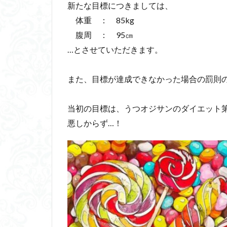
新たな目標につきましては、
体重 ： 85kg
腹周 ： 95㎝
…とさせていただきます。
また、目標が達成できなかった場合の罰則
当初の目標は、うつオジサンのダイエット
悪しからず…！