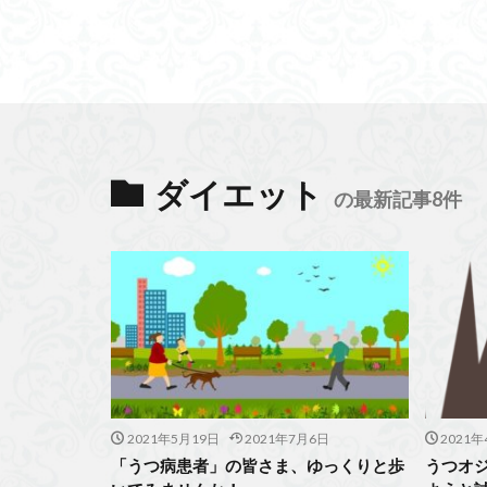
ダイエット
の最新記事8件
2021年5月19日
2021年7月6日
2021年
「うつ病患者」の皆さま、ゆっくりと歩
うつオ