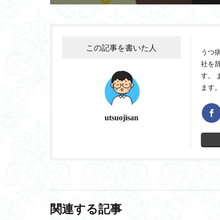
この記事を書いた人
うつ
社を
す。
ます
utsuojisan
関連する記事