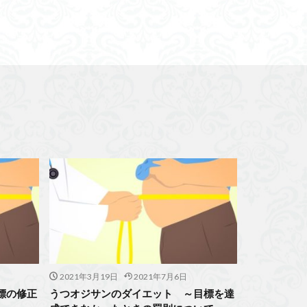
2021年3月19日
2021年7月6日
標の修正
うつオジサンのダイエット ～目標を達