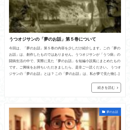
うつオジサンの「夢のお話」第５巻について
今回は、「夢のお話」第５巻の内容を少しだけ紹介します。この「夢の
お話」は、創作したものではありません。うつオジサンが「うつ病」の
闘病生活の中で、実際に見た「夢のお話」を短編小説風にまとめたもの
です。ご興味をお持ちいただきましたら、是非ご一読ください。 うつオ
ジサンの「夢のお話」とは？ この「夢のお話」は、私が夢で見た物 […]
続きを読む
夢のお話