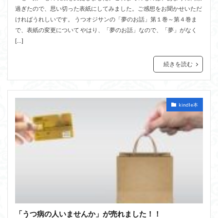
過ぎたので、思い切った表紙にしてみました。ご感想をお聞かせいただ
ければうれしいです。 うつオジサンの「夢のお話」第１巻～第４巻ま
で、表紙の変更について やはり、「夢のお話」なので、「夢」がなく
[…]
続きを読む
kindle本
「うつ病の人いませんか」が売れました！！