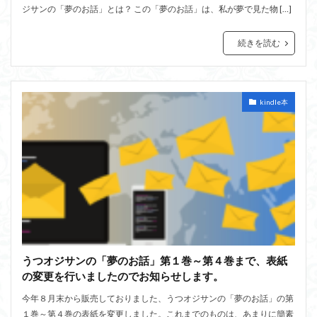
ジサンの「夢のお話」とは？ この「夢のお話」は、私が夢で見た物 […]
続きを読む
kindle本
うつオジサンの「夢のお話」第１巻～第４巻まで、表紙
の変更を行いましたのでお知らせします。
今年８月末から販売しておりました、うつオジサンの「夢のお話」の第
１巻～第４巻の表紙を変更しました。これまでのものは、あまりに簡素