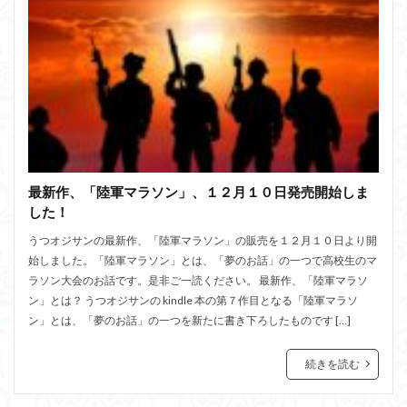
最新作、「陸軍マラソン」、１２月１０日発売開始しま
した！
うつオジサンの最新作、「陸軍マラソン」の販売を１２月１０日より開
始しました。「陸軍マラソン」とは、「夢のお話」の一つで高校生のマ
ラソン大会のお話です。是非ご一読ください。 最新作、「陸軍マラソ
ン」とは？ うつオジサンの kindle 本の第７作目となる「陸軍マラソ
ン」とは、「夢のお話」の一つを新たに書き下ろしたものです […]
続きを読む