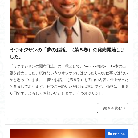
うつオジサンの「夢のお話」（第５巻）の発売開始しま
した。
「うつオジサンの闘病日誌」の一環として、Amazon様のkindle本の出
版を始めました。眠れないうつオジサンにはぴったりのお仕事ではない
かと思っています。 「夢のお話」（第５巻）も面白い内容に仕上がった
と自負しております。ぜひご一読いただければ幸いです。 価格は、５５
０円です。よろしくお願いいたします。 うつオジサン […]
続きを読む
kindle本