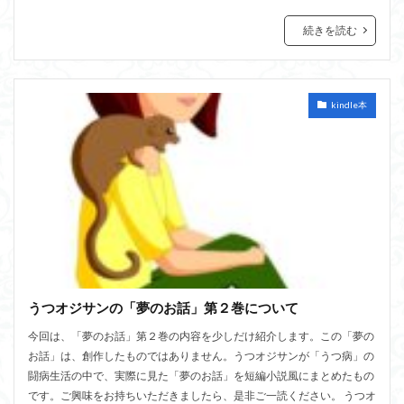
続きを読む
kindle本
うつオジサンの「夢のお話」第２巻について
今回は、「夢のお話」第２巻の内容を少しだけ紹介します。この「夢の
お話」は、創作したものではありません。うつオジサンが「うつ病」の
闘病生活の中で、実際に見た「夢のお話」を短編小説風にまとめたもの
です。ご興味をお持ちいただきましたら、是非ご一読ください。 うつオ