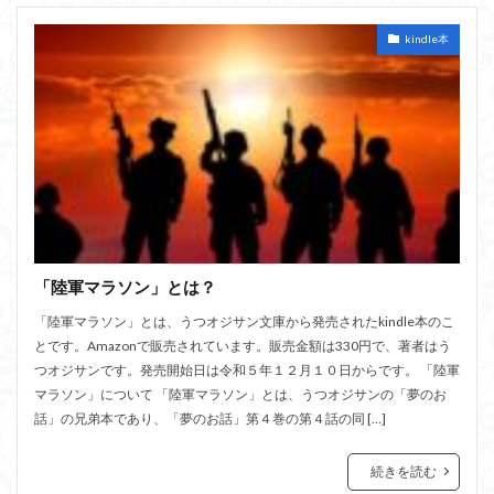
kindle本
「陸軍マラソン」とは？
「陸軍マラソン」とは、うつオジサン文庫から発売されたkindle本のこ
とです。Amazonで販売されています。販売金額は330円で、著者はう
つオジサンです。発売開始日は令和５年１２月１０日からです。 「陸軍
マラソン」について 「陸軍マラソン」とは、うつオジサンの「夢のお
話」の兄弟本であり、「夢のお話」第４巻の第４話の同 […]
続きを読む