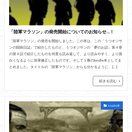
「陸軍マラソン」の発売開始についてのお知らせ…！
「陸軍マラソン」の発売を開始しました。この本は、この「うつオジサ
ンの闘病日誌」で紹介したものと、うつオジサンの「夢のお話」第４巻
の第４話で紹介したものを何度も読み返して、より読みやすく、より面
白くなるように加筆修正したものです。そして１冊のkindle本としてま
とめました。タイトルの「陸軍マラソン」からも分かるように、 […]
続きを読む
kindle本