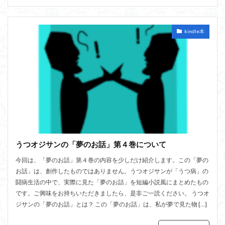
kindle本
うつオジサンの「夢のお話」第４巻について
今回は、「夢のお話」第４巻の内容を少しだけ紹介します。この「夢の
お話」は、創作したものではありません。うつオジサンが「うつ病」の
闘病生活の中で、実際に見た「夢のお話」を短編小説風にまとめたもの
です。ご興味をお持ちいただきましたら、是非ご一読ください。 うつオ
ジサンの「夢のお話」とは？ この「夢のお話」は、私が夢で見た物 […]