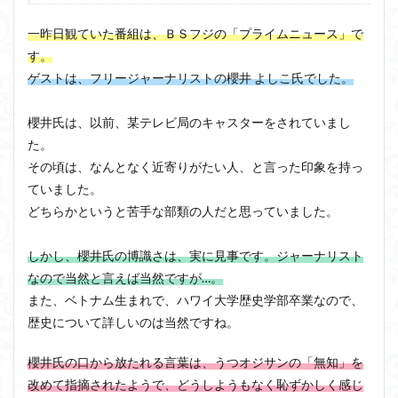
一昨日観ていた番組は、ＢＳフジの「プライムニュース」で
す。
ゲストは、フリージャーナリストの櫻井 よしこ氏でした。
櫻井氏は、以前、某テレビ局のキャスターをされていまし
た。
その頃は、なんとなく近寄りがたい人、と言った印象を持っ
ていました。
どちらかというと苦手な部類の人だと思っていました。
しかし、櫻井氏の博識さは、実に見事です。ジャーナリスト
なので当然と言えば当然ですが…。
また、ベトナム生まれで、ハワイ大学歴史学部卒業なので、
歴史について詳しいのは当然ですね。
櫻井氏の口から放たれる言葉は、うつオジサンの「無知」を
改めて指摘されたようで、どうしようもなく恥ずかしく感じ