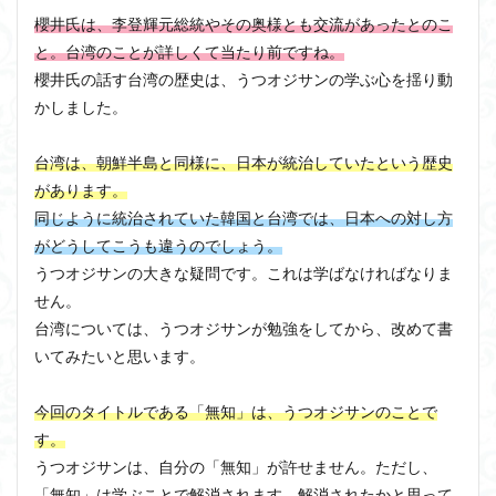
櫻井氏は、李登輝元総統やその奥様とも交流があったとのこ
と。台湾のことが詳しくて当たり前ですね。
櫻井氏の話す台湾の歴史は、うつオジサンの学ぶ心を揺り動
かしました。
台湾は、朝鮮半島と同様に、日本が統治していたという歴史
があります。
同じように統治されていた韓国と台湾では、日本への対し方
がどうしてこうも違うのでしょう。
うつオジサンの大きな疑問です。これは学ばなければなりま
せん。
台湾については、うつオジサンが勉強をしてから、改めて書
いてみたいと思います。
今回のタイトルである「無知」は、うつオジサンのことで
す。
うつオジサンは、自分の「無知」が許せません。ただし、
「無知」は学ぶことで解消されます。解消されたかと思って