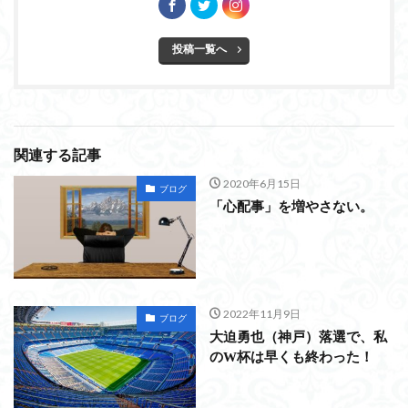
投稿一覧へ
関連する記事
2020年6月15日
ブログ
「心配事」を増やさない。
2022年11月9日
ブログ
大迫勇也（神戸）落選で、私
のW杯は早くも終わった！