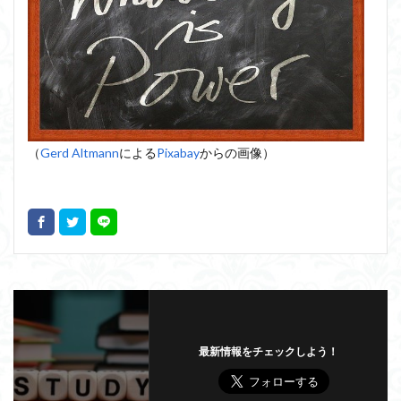
（
Gerd Altmann
による
Pixabay
からの画像）
最新情報をチェックしよう！