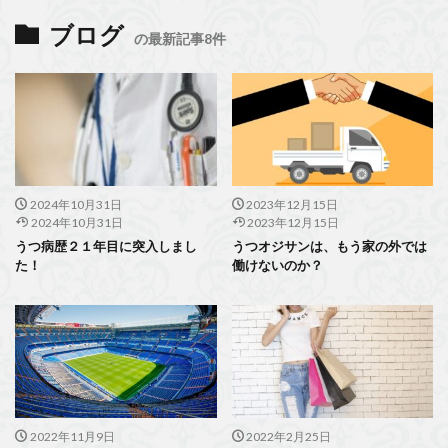
ブログ
の最新記事8件
2024年10月31日
2023年12月15日
2024年10月31日
2023年12月15日
うつ病歴２１年目に突入しまし
うつオジサンは、もう家の外では
た！
働けないのか？
2022年11月9日
2022年2月25日