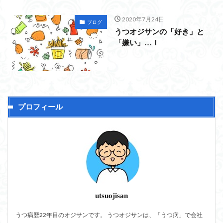
2020年7月24日
ブログ
うつオジサンの「好き」と
「嫌い」…！
プロフィール
utsuojisan
うつ病歴22年目のオジサンです。 うつオジサンは、「うつ病」で会社