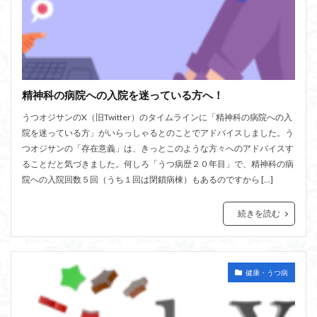
精神科の病院への入院を迷っている方へ！
うつオジサンのX（旧Twitter）のタイムラインに「精神科の病院への入
院を迷っている方」がいらっしゃるとのことでアドバイスしました。う
つオジサンの「存在意義」は、きっとこのような方々へのアドバイスす
ることだと気づきました。何しろ「うつ病歴２０年目」で、精神科の病
院への入院回数５回（うち１回は閉鎖病棟）もあるのですから […]
続きを読む
健康・うつ病