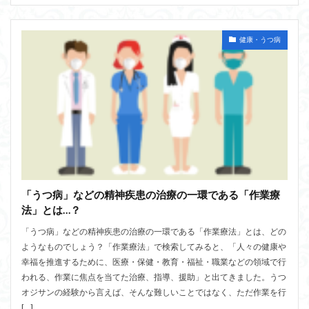
健康・うつ病
「うつ病」などの精神疾患の治療の一環である「作業療
法」とは…？
「うつ病」などの精神疾患の治療の一環である「作業療法」とは、どの
ようなものでしょう？「作業療法」で検索してみると、「人々の健康や
幸福を推進するために、医療・保健・教育・福祉・職業などの領域で行
われる、作業に焦点を当てた治療、指導、援助」と出てきました。うつ
オジサンの経験から言えば、そんな難しいことではなく、ただ作業を行
[…]