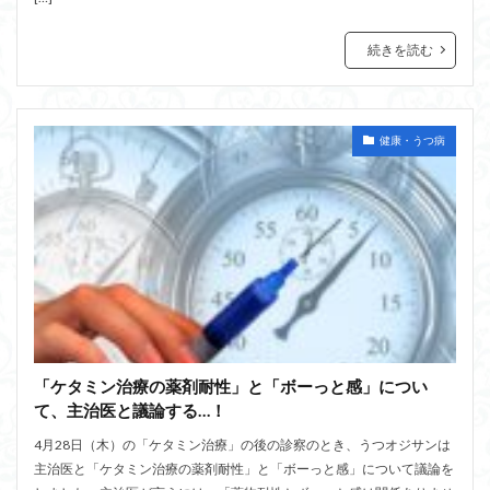
続きを読む
健康・うつ病
「ケタミン治療の薬剤耐性」と「ボーっと感」につい
て、主治医と議論する…！
4月28日（木）の「ケタミン治療」の後の診察のとき、うつオジサンは
主治医と「ケタミン治療の薬剤耐性」と「ボーっと感」について議論を