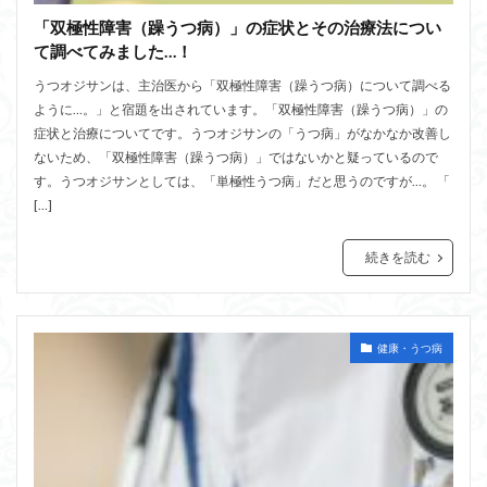
「双極性障害（躁うつ病）」の症状とその治療法につい
て調べてみました…！
うつオジサンは、主治医から「双極性障害（躁うつ病）について調べる
ように…。」と宿題を出されています。「双極性障害（躁うつ病）」の
症状と治療についてです。うつオジサンの「うつ病」がなかなか改善し
ないため、「双極性障害（躁うつ病）」ではないかと疑っているので
す。うつオジサンとしては、「単極性うつ病」だと思うのですが…。 「
[…]
続きを読む
健康・うつ病