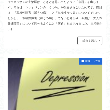
うつオジサンの主治医は、ときどき思いつたように「宿題」を出しま
す。それは、うつオジサンの「うつ病」が改善されないためです。前回
は、「双極性障害（躁うつ病）」と「単極性うつ病」についてでした。
しかし、「双極性障害（躁うつ病）」でないと見るや、今度は「大人の
発達障害」について調べるようにと「宿題」を出されました。 主治医か
[…]
続きを読む
健康・うつ病