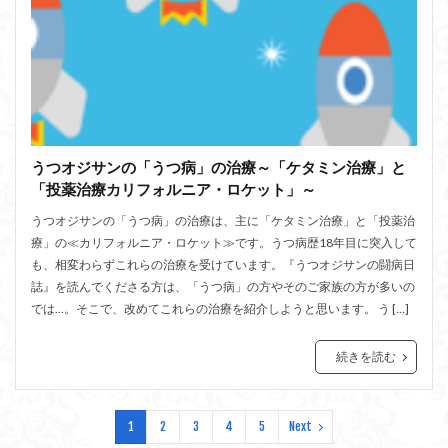
うつオジサンの「うつ病」の治療～「ケタミン治療」と
「投薬治療カリフォルニア・ロケット」～
うつオジサンの「うつ病」の治療は、主に「ケタミン治療」と「投薬治
療」の≪カリフォルニア・ロケット≫です。うつ病歴18年目に突入して
も、相変わらずこれらの治療を受けています。『うつオジサンの闘病日
誌』を読んでくださる方は、「うつ病」の方やそのご家族の方が多いの
では…。そこで、改めてこれらの治療を紹介しようと思います。 う […]
続きを読む
1
2
3
4
5
Next