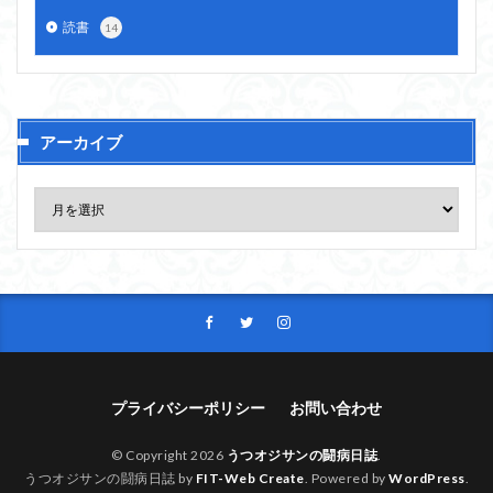
読書
14
アーカイブ
プライバシーポリシー
お問い合わせ
© Copyright 2026
うつオジサンの闘病日誌
.
うつオジサンの闘病日誌 by
FIT-Web Create
. Powered by
WordPress
.