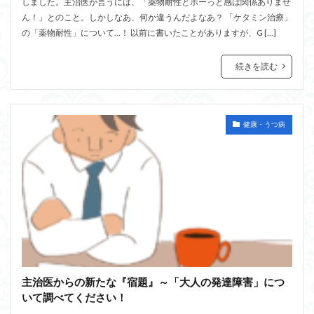
しました。主治医が言うには、「薬物耐性とボーっと感は関係ありませ
ん！」とのこと。しかしなあ、何か違うんだよなあ？ 「ケタミン治療」
の「薬物耐性」について…！ 以前に書いたことがありますが、G […]
続きを読む
健康・うつ病
主治医からの新たな『宿題』～「大人の発達障害」につ
いて調べてください！