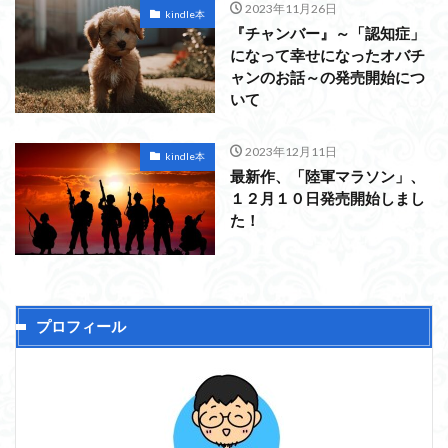
2023年11月26日
kindle本
『チャンバー』～「認知症」
になって幸せになったオバチ
ャンのお話～の発売開始につ
いて
2023年12月11日
kindle本
最新作、「陸軍マラソン」、
１２月１０日発売開始しまし
た！
プロフィール