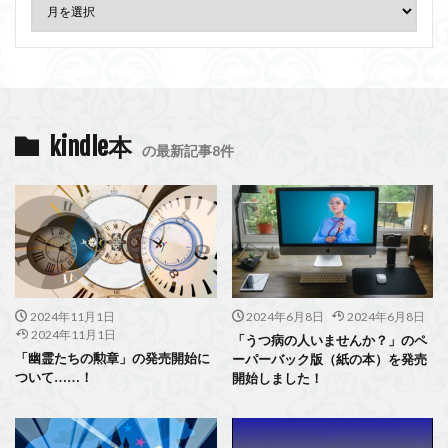
kindle本
の最新記事8件
2024年11月1日
2024年6月8日
2024年6月8日
2024年11月1日
「うつ病の人いませんか？」のペ
「幽霊たちの勲章」の発売開始に
ーパーバック版（紙の本）を発売
ついて……！
開始しました！