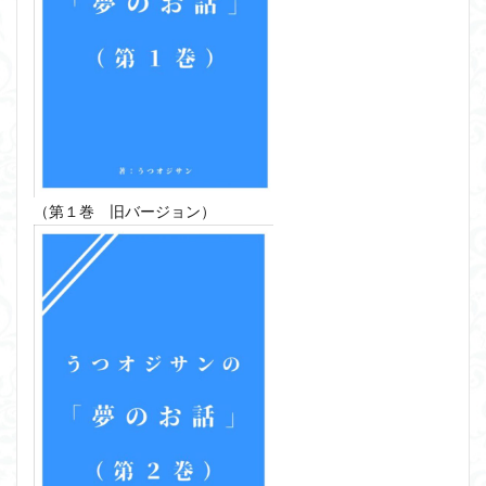
（第１巻 旧バージョン）