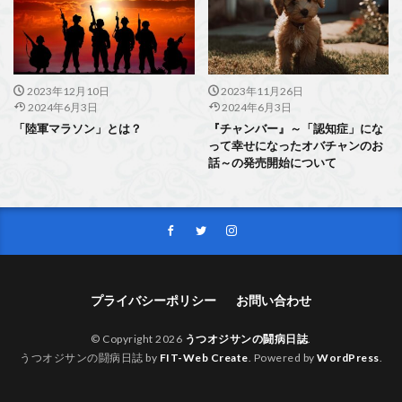
2023年12月10日
2023年11月26日
2024年6月3日
2024年6月3日
「陸軍マラソン」とは？
『チャンバー』～「認知症」にな
って幸せになったオバチャンのお
話～の発売開始について
プライバシーポリシー
お問い合わせ
© Copyright 2026
うつオジサンの闘病日誌
.
うつオジサンの闘病日誌 by
FIT-Web Create
. Powered by
WordPress
.