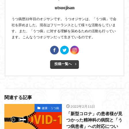
utsuojisan
うつ病歴22年目のオジサンです。 うつオジサンは、「うつ病」で会
社を辞めました。 現在はフリーランスとして様々な活動をしていま
す。 また、「うつ病」に対する理解を深めるための活動も行ってい
ます。 こんなうつオジサンだって生きているのです。
投稿一覧へ
関連する記事
2022年2月11日
健康・うつ病
「新型コロナ」の患者様が見
つかった精神科の病院と「う
つ病患者」への対応につい