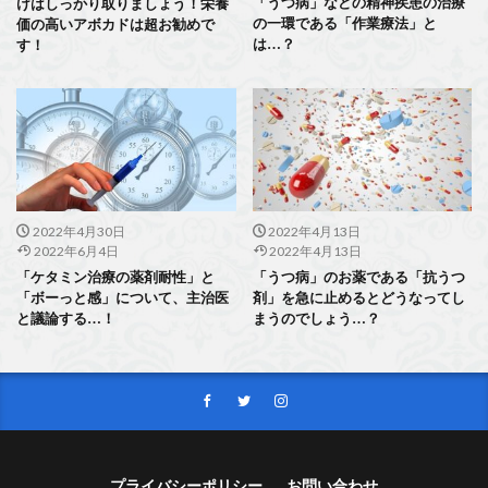
「うつ病」などの精神疾患の治療
けはしっかり取りましょう！栄養
の一環である「作業療法」と
価の高いアボカドは超お勧めで
は…？
す！
2022年4月30日
2022年4月13日
2022年6月4日
2022年4月13日
「ケタミン治療の薬剤耐性」と
「うつ病」のお薬である「抗うつ
「ボーっと感」について、主治医
剤」を急に止めるとどうなってし
と議論する…！
まうのでしょう…？
プライバシーポリシー
お問い合わせ