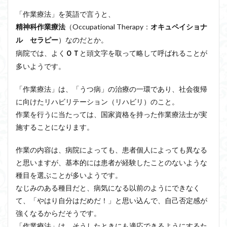
「作業療法」を英語で言うと、
（Occupational Therapy：
精神科作業療法
オキュペイショナ
）なのだとか。
ル セラピー
病院では、よく
と頭文字を取って略して呼ばれることが
ＯＴ
多いようです。
「作業療法」は、「うつ病」の治療の一環であり、社会復帰
に向けたリハビリテーション（リハビリ）のこと。
作業を行うに当たっては、国家資格を持った作業療法士が実
施することになります。
作業の内容は、病院によっても、患者個人によっても異なる
と思いますが、基本的には患者が経験したことのないような
種目を選ぶことが多いようです。
なじみのある種目だと、病気になる以前のようにできなく
て、「やはり自分はだめだ！」と思い込んで、自己否定感が
強くなるからだそうです。
「作業療法」は、そうしたときにも適応できるようにするた