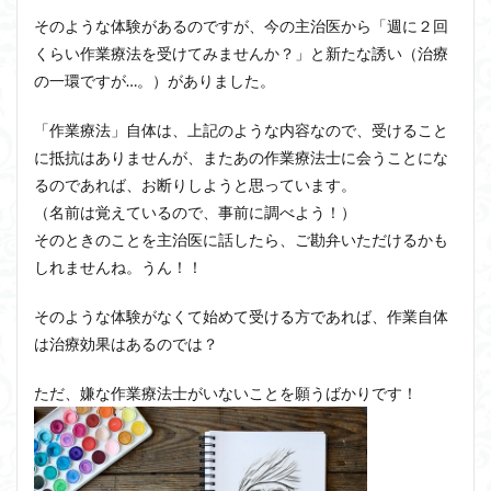
そのような体験があるのですが、今の主治医から「週に２回
くらい作業療法を受けてみませんか？」と新たな誘い（治療
の一環ですが…。）がありました。
「作業療法」自体は、上記のような内容なので、受けること
に抵抗はありませんが、またあの作業療法士に会うことにな
るのであれば、お断りしようと思っています。
（名前は覚えているので、事前に調べよう！）
そのときのことを主治医に話したら、ご勘弁いただけるかも
しれませんね。うん！！
そのような体験がなくて始めて受ける方であれば、作業自体
は治療効果はあるのでは？
ただ、嫌な作業療法士がいないことを願うばかりです！