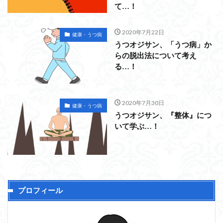
て…！
2020年7月22日
健康・うつ病
うつオジサン、「うつ病」か
らの脱出法について考え
る…！
2020年7月30日
健康・うつ病
うつオジサン、『整体』につ
いて学ぶ…！
プロフィール