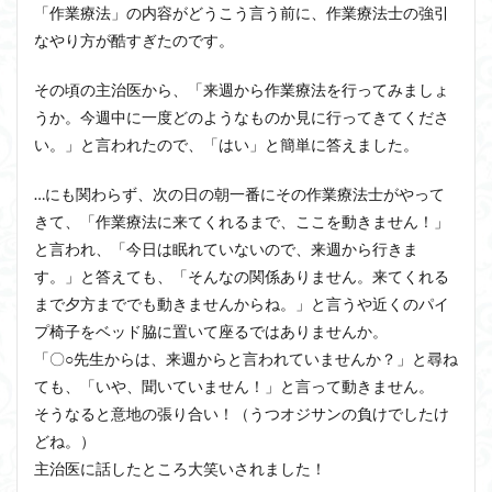
「作業療法」の内容がどうこう言う前に、作業療法士の強引
なやり方が酷すぎたのです。
その頃の主治医から、「来週から作業療法を行ってみましょ
うか。今週中に一度どのようなものか見に行ってきてくださ
い。」と言われたので、「はい」と簡単に答えました。
…にも関わらず、次の日の朝一番にその作業療法士がやって
きて、「作業療法に来てくれるまで、ここを動きません！」
と言われ、「今日は眠れていないので、来週から行きま
す。」と答えても、「そんなの関係ありません。来てくれる
まで夕方まででも動きませんからね。」と言うや近くのパイ
プ椅子をベッド脇に置いて座るではありませんか。
「〇○先生からは、来週からと言われていませんか？」と尋ね
ても、「いや、聞いていません！」と言って動きません。
そうなると意地の張り合い！（うつオジサンの負けでしたけ
どね。）
主治医に話したところ大笑いされました！