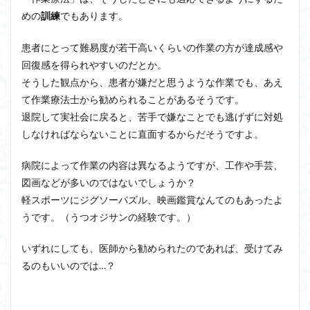
めの
でもあります。
訓練
患者にとって難易度が若干高いくらいの作業の方が達成感や
回復感を得られやすいのだとか。
そうした観点から、患者が嫌だと思うような作業でも、あえ
て作業療法士から勧められることがあるそうです。
退院して実社会に戻ると、苦手で嫌なことでも逃げずに対処
しなければならないことに直面するからだそうですよ。
病院によって作業の内容は異なるようですが、工作や手芸、
図画などが多いのではないでしょうか？
軽スポーツにジグソーパズル、映画鑑賞なんてのもあったよ
うです。（うつオジサンの経験です。）
いずれにしても、医師から勧められたのであれば、受けてみ
るのもいいのでは…？