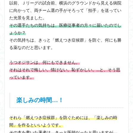
以前、Ｊリーグの試合前、横浜のグラウンドから見える病院
に向かって、両チーム選の手がそろって「拍手」を送ってい
た光景を見ました。
その選手たちの気持ちは、医療従事者の方々に届いたのでし
ょうか？
その気持ちは、きっと「燃えつき症候群」を防ぐ、何にも勝
る薬なのだと思います。
うつオジサンは、何にもできません。
それはそれで悔しい。情けない。恥ずかしい。…と、そう思
っています。
楽しみの時間…！
それら「燃えつき症候群」を防ぐためには、「楽しみの時
間」を作るといいようです。
その本を書いた著者は、きっと医師だったと思いますが、