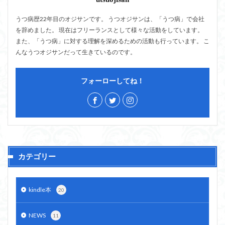
うつ病歴22年目のオジサンです。 うつオジサンは、「うつ病」で会社
を辞めました。 現在はフリーランスとして様々な活動をしています。
また、「うつ病」に対する理解を深めるための活動も行っています。 こ
んなうつオジサンだって生きているのです。
フォーローしてね！
カテゴリー
kindle本
20
NEWS
11