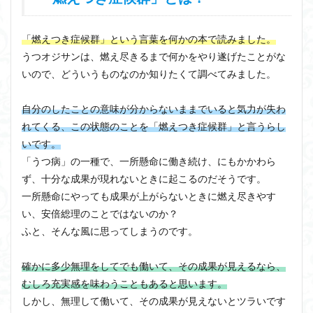
「燃えつき症候群」という言葉を何かの本で読みました。
うつオジサンは、燃え尽きるまで何かをやり遂げたことがな
いので、どういうものなのか知りたくて調べてみました。
自分のしたことの意味が分からないままでいると気力が失わ
れてくる、この状態のことを「燃えつき症候群」と言うらし
いです。
「うつ病」の一種で、一所懸命に働き続け、にもかかわら
ず、十分な成果が現れないときに起こるのだそうです。
一所懸命にやっても成果が上がらないときに燃え尽きやす
い、安倍総理のことではないのか？
ふと、そんな風に思ってしまうのです。
確かに多少無理をしてでも働いて、その成果が見えるなら、
むしろ充実感を味わうこともあると思います。
しかし、無理して働いて、その成果が見えないとツラいです