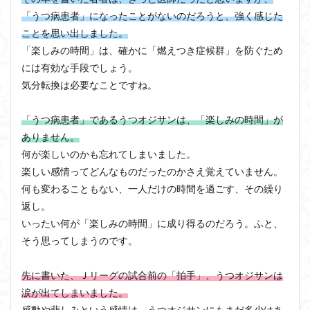
「うつ病患者」になったことがないのだろうと、強く感じた
ことを思い出しました。
「楽しみの時間」は、確かに「燃えつき症候群」を防ぐため
には有効な手段でしょう。
気分転換は必要なことですね。
「うつ病患者」であるうつオジサンは、「楽しみの時間」が
ありません。
何が楽しいのかも忘れてしまいました。
楽しい感情ってどんなものだったのかさえ覚えていません。
何も変わることもない、一人だけの時間を過ごす、その繰り
返し。
いったい何が「楽しみの時間」に成り得るのだろう。ふと、
そう思ってしまうのです。
先に書いた、Ｊリーグの試合前の「拍手」、うつオジサンは
涙が出てしまいました。
感動や悲しみという感情は、うつオジサンにもまだ多少はあ