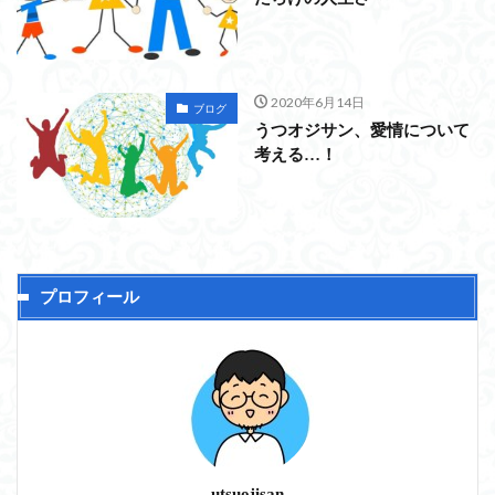
2020年6月14日
ブログ
うつオジサン、愛情について
考える…！
プロフィール
utsuojisan