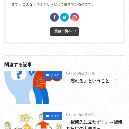
ます。 こんなうつオジサンだって生きているのです。
投稿一覧へ
関連する記事
2020年6月24日
ブログ
「忘れる」ということ…！
2021年2月6日
ブログ
「後悔先に立たず！」～後悔
だらけの人生さ～