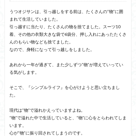
うつオジサンは、引っ越しをする前は、たくさんの“物”に囲
まれて生活していました。
引っ越すに当たり、たくさんの物を捨てました。スーツ10
着、その他の衣類大きな袋で6袋分、押し入れにあったたくさ
んのもらい物なども捨てました。
なので、身軽になって引っ越しをしました。
あれから一年が過ぎて、また少しずつ“物”が増えていってい
る気がします。
そこで、『シンプルライフ』を心がけようと思い立ちまし
た。
現代は“物”で溢れかえっていますよね。
“物”で溢れた中で生活していると、“物”に心をとらわれてしま
います。
心が“物”に振り回されてしまうのです。