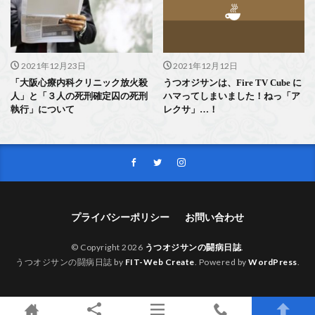
2021年12月23日
2021年12月12日
「大阪心療内科クリニック放火殺
うつオジサンは、Fire TV Cube に
人」と「３人の死刑確定囚の死刑
ハマってしまいました！ねっ「ア
執行」について
レクサ」…！
プライバシーポリシー
お問い合わせ
© Copyright 2026
うつオジサンの闘病日誌
.
うつオジサンの闘病日誌 by
FIT-Web Create
. Powered by
WordPress
.