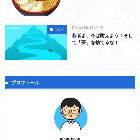
2021年1月22日
ブログ
若者よ、今は耐えよう！そし
て「夢」を捨てるな！
プロフィール
utsuojisan