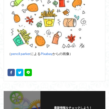
（
pencil parker
による
Pixabay
からの画像）
最新情報をチェックしよう！