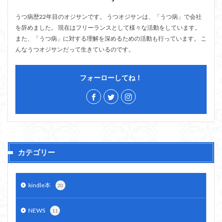
うつ病歴22年目のオジサンです。 うつオジサンは、「うつ病」で会社
を辞めました。 現在はフリーランスとして様々な活動をしています。
また、「うつ病」に対する理解を深めるための活動も行っています。 こ
んなうつオジサンだって生きているのです。
フォーローしてね！
カテゴリー
kindle本
20
NEWS
11