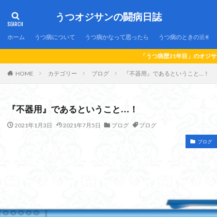
うつオジサンの闘病日誌
ホーム
うつ病について
うつ病かなって思ったら
うつ病のときの過ごし
「うつ病歴21年目」のオジサンの闘病日誌です！
HOME
カテゴリー
ブログ
『不器用』であるということ…！
『不器用』であるということ…！
2021年1月3日
2021年7月5日
ブログ
ブログ
ブログ