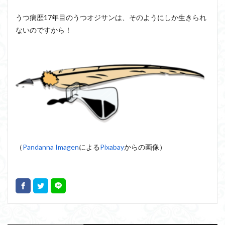
うつ病歴17年目のうつオジサンは、そのようにしか生きられ
ないのですから！
（
Pandanna Imagen
による
Pixabay
からの画像）