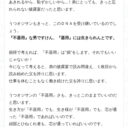
あきれるやら、恥ずかしいやら…！弟にとっても、きっと忘
れられない披露宴だったと思います。
うつオジサンもきっと、このＤＮＡを受け継いでいるのでし
ょう。
『不器用』な男ですけん、『器用』には生きられんとです。
損得で考えれば、『不器用』は“損”をします。それでもいい
じゃないか！
今になって考えると、弟の披露宴で読み間違え、１枚目から
読み始めた父を誇りに思います。
仕事を休むこともなく働き続けた父を誇りに思います。
うつオジサンの『不器用』さも、きっとこのままでいいのだ
と思います。
生き方が『不器用』でも、生き様が『不器用』でも、芯が通
った『不器用』であればいいのです。
頑固とひねくれ者も、芯が通っていればいいのです。