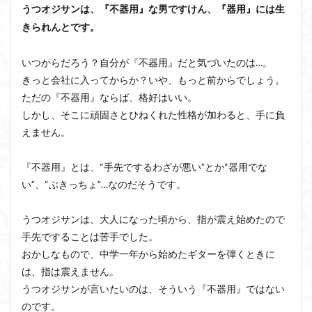
うつオジサンは、『不器用』な男ですけん、『器用』には生
きられんとです。
いつからだろう？自分が『不器用』だと気づいたのは…。
きっと会社に入ってからか？いや、もっと前からでしょう。
ただの『不器用』ならば、格好はいい。
しかし、そこに頑固さとひねくれた性格が加わると、手に負
えません。
『不器用』とは、“手先でするわざが悪い”とか“器用でな
い”、“ぶきっちょ”…なのだそうです。
うつオジサンは、大人になった頃から、指が震え始めたので
手先ですることは苦手でした。
おかしなもので、中学一年から始めたギターを弾くときに
は、指は震えません。
うつオジサンが言いたいのは、そういう『不器用』ではない
のです。