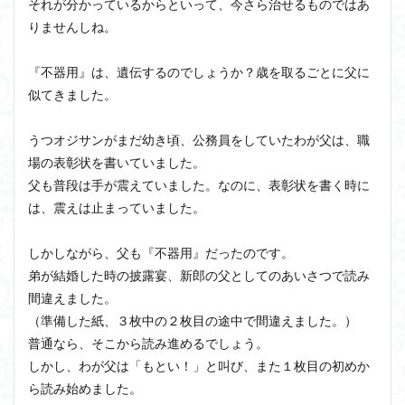
それが分かっているからといって、今さら治せるものではあ
りませんしね。
『不器用』は、遺伝するのでしょうか？歳を取るごとに父に
似てきました。
うつオジサンがまだ幼き頃、公務員をしていたわが父は、職
場の表彰状を書いていました。
父も普段は手が震えていました。なのに、表彰状を書く時に
は、震えは止まっていました。
しかしながら、父も『不器用』だったのです。
弟が結婚した時の披露宴、新郎の父としてのあいさつで読み
間違えました。
（準備した紙、３枚中の２枚目の途中で間違えました。）
普通なら、そこから読み進めるでしょう。
しかし、わが父は「もとい！」と叫び、また１枚目の初めか
ら読み始めました。