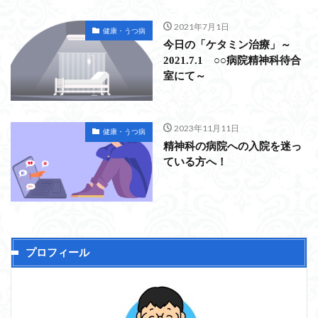
2021年7月1日
健康・うつ病
今日の「ケタミン治療」～
2021.7.1 ○○病院精神科待合
室にて～
2023年11月11日
健康・うつ病
精神科の病院への入院を迷っ
ている方へ！
プロフィール