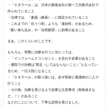
・「ケタラール」は、日本の製薬会社の第一三共株式会社で
作られていること
・法律では、「劇薬（麻薬）」に指定されていること
・これまでの「抗うつ剤」よりも「速効性」があるため、
「酷い落ち込み」や「自死願望」に効果があること
まあ、このくらいのことです。
もちろん、実際に治療を行うに当たっては、
・「インフォームドコンセント」を交わす必要があること
・通院での治療は“禁忌（してはならないこと）”となってい
るため、一日入院になること
・「ケタラール」の取り扱いは、必ず医師と看護師の二人で
行うこと
・その他、治療を受ける上で必要な注意事項（朝食抜きな
ど…！）があること
などのことについて、丁寧な説明を受けました。