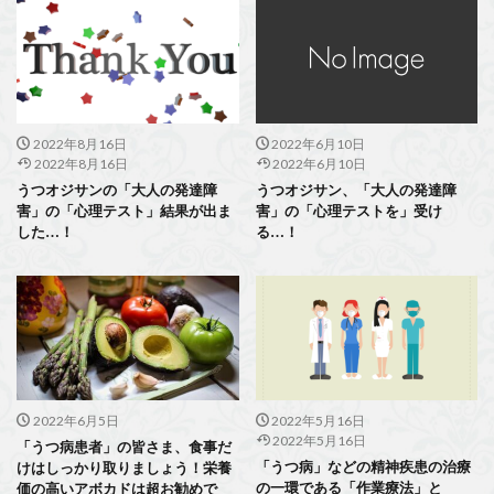
2022年8月16日
2022年6月10日
2022年8月16日
2022年6月10日
うつオジサンの「大人の発達障
うつオジサン、「大人の発達障
害」の「心理テスト」結果が出ま
害」の「心理テストを」受け
した…！
る…！
2022年6月5日
2022年5月16日
2022年5月16日
「うつ病患者」の皆さま、食事だ
「うつ病」などの精神疾患の治療
けはしっかり取りましょう！栄養
の一環である「作業療法」と
価の高いアボカドは超お勧めで