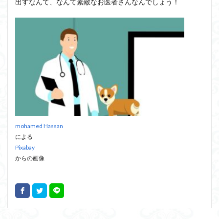
出すなんて、なんて素敵なお医者さんなんでしょう！
mohamed Hassan
による
Pixabay
からの画像