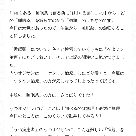
11錠もある「睡眠薬（寝る前に服用する薬）」の中から、ど
の「睡眠薬」を減らすのかも「宿題」のうちなのです。
今日は元気があったので、午後から「睡眠薬」の勉強するこ
とにしました。
「睡眠薬」について、色々と検索していくうちに「ケタミン
治療」にたどり着いて、そこで上記の間違いに気がつきまし
た。
うつオジサンは、「ケタミン治療」にたどり着くと、今度は
「ケタミン治療」の方が気になってしまったって訳です。
本題の「睡眠薬」の方は、さっぱりですわ！
うつオジサンには、これ以上調べるのは無理！絶対に無理！
今日のところは、このくらいで勘弁してやろう！
「うつ病患者」のうつオジサンに、こんな難しい「宿題」を