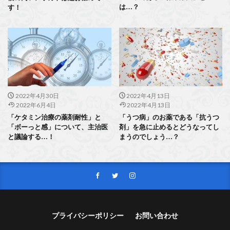
は…？
す！
2022年4月30日
2022年4月13日
2022年6月4日
2022年4月13日
「ケタミン治療の薬剤耐性」と
「うつ病」のお薬である「抗うつ
「ボーっと感」について、主治医
剤」を急に止めるとどうなってし
と議論する…！
まうのでしょう…？
プライバシーポリシー
お問い合わせ