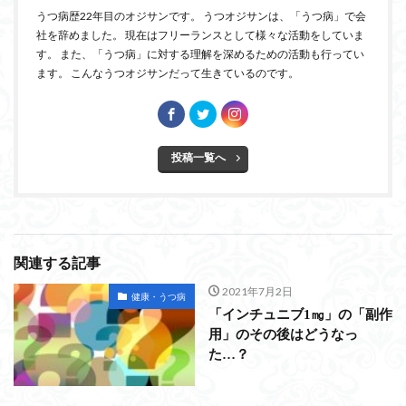
うつ病歴22年目のオジサンです。 うつオジサンは、「うつ病」で会
社を辞めました。 現在はフリーランスとして様々な活動をしていま
す。 また、「うつ病」に対する理解を深めるための活動も行ってい
ます。 こんなうつオジサンだって生きているのです。
投稿一覧へ
関連する記事
2021年7月2日
健康・うつ病
「インチュニブ1㎎」の「副作
用」のその後はどうなっ
た…？