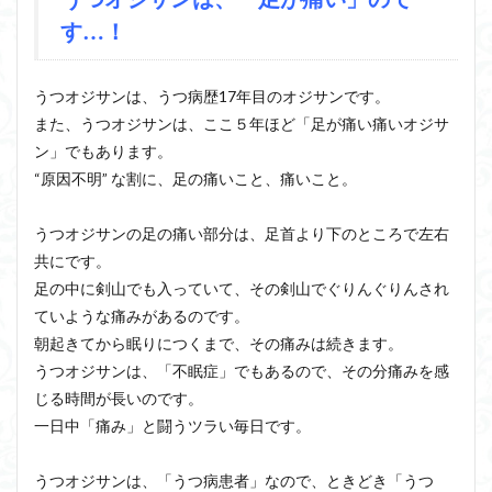
す…！
うつオジサンは、うつ病歴17年目のオジサンです。
また、うつオジサンは、ここ５年ほど「足が痛い痛いオジサ
ン」でもあります。
“原因不明” な割に、足の痛いこと、痛いこと。
うつオジサンの足の痛い部分は、足首より下のところで左右
共にです。
足の中に剣山でも入っていて、その剣山でぐりんぐりんされ
ていような痛みがあるのです。
朝起きてから眠りにつくまで、その痛みは続きます。
うつオジサンは、「不眠症」でもあるので、その分痛みを感
じる時間が長いのです。
一日中「痛み」と闘うツラい毎日です。
うつオジサンは、「うつ病患者」なので、ときどき「うつ