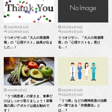
2022年8月16日
2022年6月10日
2022年8月16日
2022年6月10日
うつオジサンの「大人の発達障
うつオジサン、「大人の発達障
害」の「心理テスト」結果が出ま
害」の「心理テストを」受け
した…！
る…！
2022年6月5日
2022年5月16日
2022年5月16日
「うつ病患者」の皆さま、食事だ
「うつ病」などの精神疾患の治療
けはしっかり取りましょう！栄養
の一環である「作業療法」と
価の高いアボカドは超お勧めで
は…？
す！