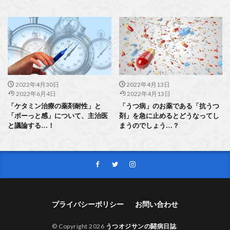
2022年4月30日
2022年4月13日
2022年6月4日
2022年4月13日
「ケタミン治療の薬剤耐性」と
「うつ病」のお薬である「抗うつ
「ボーっと感」について、主治医
剤」を急に止めるとどうなってし
と議論する…！
まうのでしょう…？
プライバシーポリシー
お問い合わせ
© Copyright 2026
うつオジサンの闘病日誌
.