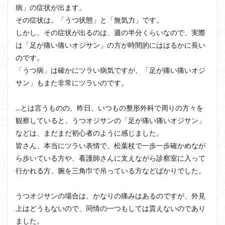
病」の症状が出ます。
その症状は、「うつ状態」と「無気力」です。
しかし、その症状が出るのは、週の半分くらいなので、実際
は「足が痛い痛いオジサン」の方が時間的にははるかに長い
のです。
「うつ病」は確かにツラい病気ですが、「足が痛い痛いオジ
サン」もまた非常にツラいのです。
…とは言うものの、昨日、いつもの整形外科で周りの方々を
観察していると、うつオジサンの「足が痛い痛いオジサン」
などは、まだまだ初心者のように感じました。
皆さん、本当にツラい表情で、松葉杖で一歩一歩確かめなが
ら歩いている方や、看護師さんに支えながら診察室に入って
行かれる方、腕を三角巾で吊っている方などばかりでした。
うつオジサンの場合は、かなりの痛みはあるのですが、外見
上はどうもないので、同情の一つもしては貰えないのであり
ました。