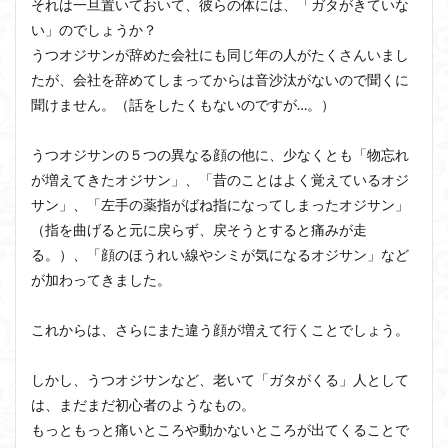
それは一旦置いておいて、彼らの体には、「ガタがきていな
い」のでしょうか？
うつオジサンが辞めた会社にも同じ年の人がたくさんいまし
たが、会社を辞めてしまってからは音沙汰がないので聞くに
聞けません。（話をしたくもないのですが…。）
うつオジサンの５つの異なる顔の他に、少なくとも「物忘れ
が増えてきたオジサン」、「昔のことはよく覚えているオジ
サン」、「左手の薬指がばね指になってしまったオジサン」
（指を曲げると元に戻らず、戻そうとすると痛みが走
る。）、「顔のほうれい線やシミが気になるオジサン」など
が加わってきました。
これからは、さらにまた違う顔が増えて行くことでしょう。
しかし、うつオジサンなど、老いて「ガタがくる」人として
は、まだまだ初心者のようなもの。
もっともっと痛いところや動かないところが出てくることで