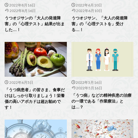
2022年8月16日
2022年6月10日
2022年8月16日
2022年6月10日
うつオジサンの「大人の発達障
うつオジサン、「大人の発達障
害」の「心理テスト」結果が出ま
害」の「心理テストを」受け
した…！
る…！
2022年6月5日
2022年5月16日
2022年5月16日
「うつ病患者」の皆さま、食事だ
「うつ病」などの精神疾患の治療
けはしっかり取りましょう！栄養
の一環である「作業療法」と
価の高いアボカドは超お勧めで
は…？
す！