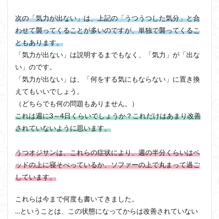
次の「気力が出ない」は、上記の「うつうつした気分」と合
わせて襲ってくることが多いのですが、単独で襲ってくるこ
ともあります。
「気力が出ない」は説明するまでもなく、「気力」が「出な
い」のです。
「気力が出ない」は、「何をする気にもならない」に置き換
えてもいいでしょう。
（どちらでも何の問題もありません。）
これは週に3～4日くらいでしょうか？これだけはあまり改善
されていないように思います。
うつオジサンは、これらの症状により、週の半分くらいはベ
ッドの上に寝そべっているか、ソファーの上で丸まって過ご
しています。
これらは今まで何度も書いてきました。
…ということは、この状態になってからは改善されていない