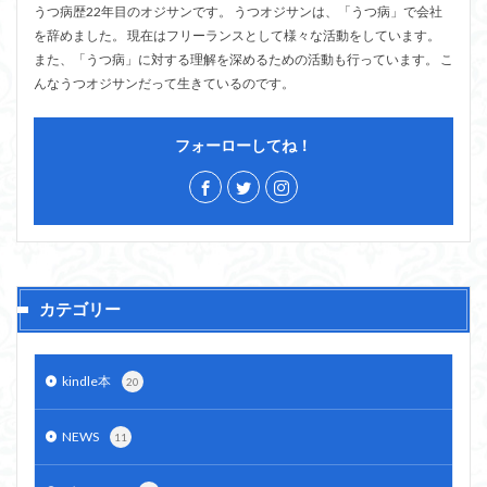
うつ病歴22年目のオジサンです。 うつオジサンは、「うつ病」で会社
を辞めました。 現在はフリーランスとして様々な活動をしています。
また、「うつ病」に対する理解を深めるための活動も行っています。 こ
んなうつオジサンだって生きているのです。
フォーローしてね！
カテゴリー
kindle本
20
NEWS
11