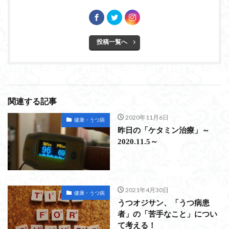
投稿一覧へ
関連する記事
2020年11月6日
健康・うつ病
昨日の「ケタミン治療」～
2020.11.5～
2021年4月30日
健康・うつ病
うつオジサン、「うつ病患
者」の「苦手なこと」につい
て考える！