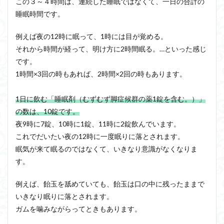
この３～４時間は、連続した睡眠ではなくて、一日の合計の
睡眠時間です。
例えば夜の12時に眠って、1時には目が覚める。
それから時間が経って、明け方に2時間眠る。…といった感じ
です。
1時間×3回の時もあれば、2時間×2回の時もあります。
1日に飲む「睡眠剤（むずむず脚症候群の薬1錠を含む。）」
の数は、10錠です。
夜9時に7錠、10時に1錠、11時に2錠飲んでいます。
これでだいたい夜の12時に一度眠りに落とされます。
眠気が来て眠るのではなくて、いきなり意識がなくなりま
す。
例えば、飴玉を舐めていても、飴玉は口の中に残ったままで
いきなり眠りに落とされます。
ガムを噛みながらってときもあります。