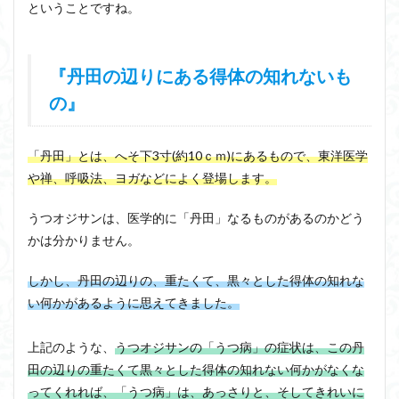
ということですね。
『丹田の辺りにある得体の知れないも
の』
「丹田」とは、へそ下3寸(約10ｃｍ)にあるもので、東洋医学
や禅、呼吸法、ヨガなどによく登場します。
うつオジサンは、医学的に「丹田」なるものがあるのかどう
かは分かりません。
しかし、丹田の辺りの、重たくて、黒々とした得体の知れな
い何かがあるように思えてきました。
上記のような、
うつオジサンの「うつ病」の症状は、この丹
田の辺りの重たくて黒々とした得体の知れない何かがなくな
ってくれれば、「うつ病」は、あっさりと、そしてきれいに