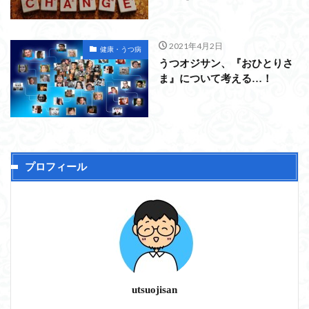
2021年4月2日
健康・うつ病
うつオジサン、『おひとりさ
ま』について考える…！
プロフィール
utsuojisan