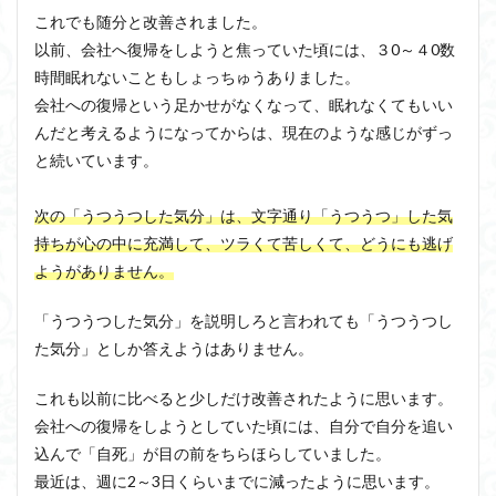
これでも随分と改善されました。
以前、会社へ復帰をしようと焦っていた頃には、３0～４0数
時間眠れないこともしょっちゅうありました。
会社への復帰という足かせがなくなって、眠れなくてもいい
んだと考えるようになってからは、現在のような感じがずっ
と続いています。
次の「うつうつした気分」は、文字通り「うつうつ」した気
持ちが心の中に充満して、ツラくて苦しくて、どうにも逃げ
ようがありません。
「うつうつした気分」を説明しろと言われても「うつうつし
た気分」としか答えようはありません。
これも以前に比べると少しだけ改善されたように思います。
会社への復帰をしようとしていた頃には、自分で自分を追い
込んで「自死」が目の前をちらほらしていました。
最近は、週に2～3日くらいまでに減ったように思います。