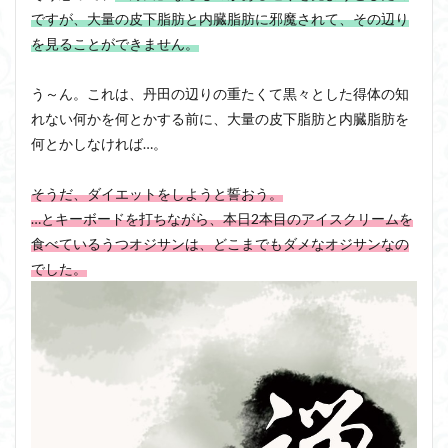
ですが、大量の皮下脂肪と内臓脂肪に邪魔されて、その辺り
を見ることができません。
う～ん。これは、丹田の辺りの重たくて黒々とした得体の知
れない何かを何とかする前に、大量の皮下脂肪と内臓脂肪を
何とかしなければ…。
そうだ、ダイエットをしようと誓おう。
…とキーボードを打ちながら、本日2本目のアイスクリームを
食べているうつオジサンは、どこまでもダメなオジサンなの
でした。