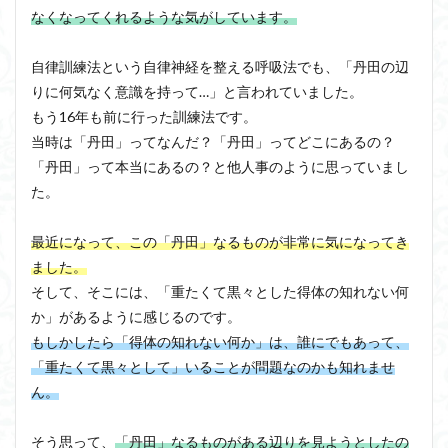
なくなってくれるような気がしています。
自律訓練法という自律神経を整える呼吸法でも、「丹田の辺
りに何気なく意識を持って…」と言われていました。
もう16年も前に行った訓練法です。
当時は「丹田」ってなんだ？「丹田」ってどこにあるの？
「丹田」って本当にあるの？と他人事のように思っていまし
た。
最近になって、この「丹田」なるものが非常に気になってき
ました。
そして、そこには、「重たくて黒々とした得体の知れない何
か」があるように感じるのです。
もしかしたら「得体の知れない何か」は、誰にでもあって、
「重たくて黒々として」いることが問題なのかも知れませ
ん。
そう思って、
「丹田」なるものがある辺りを見ようとしたの