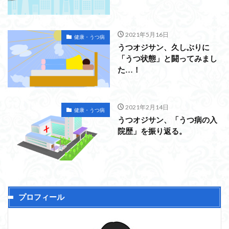
2021年5月16日
健康・うつ病
うつオジサン、久しぶりに
「うつ状態」と闘ってみまし
た…！
2021年2月14日
健康・うつ病
うつオジサン、「うつ病の入
院歴」を振り返る。
プロフィール