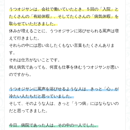
うつオジサンは、会社で働いていたとき、５回の「入院」と
たくさんの「有給休暇」、そしてたくさんの「病気休暇」を
取らせていただきました。
休みが増えるごとに、うつオジサンに浴びせられる罵声は増
えて行きました。
それらの中には思い出したくもない言葉もたくさんありま
す。
それは仕方がないことです。
例え病気であっても、何度も仕事を休むうつオジサンが悪い
のですから。
うつオジサンに罵声を浴びせるような人は、きっと「心」が
冷たい人たちだと思っていました。
そして、そのような人は、きっと「うつ病」にはならないの
だと思ってきました。
今日、病院であった人は、その中の一人でした。