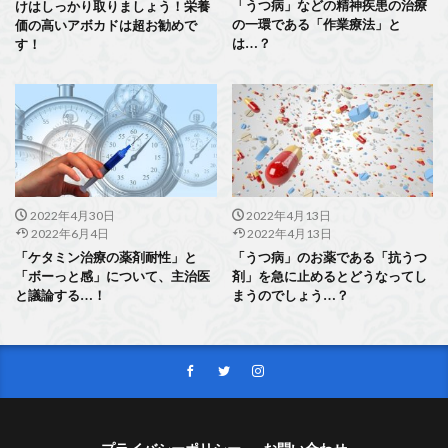
「うつ病」などの精神疾患の治療
けはしっかり取りましょう！栄養
の一環である「作業療法」と
価の高いアボカドは超お勧めで
は…？
す！
2022年4月30日
2022年4月13日
2022年6月4日
2022年4月13日
「ケタミン治療の薬剤耐性」と
「うつ病」のお薬である「抗うつ
「ボーっと感」について、主治医
剤」を急に止めるとどうなってし
と議論する…！
まうのでしょう…？