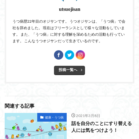
utsuojisan
うつ病歴22年目のオジサンです。 うつオジサンは、「うつ病」で会
社を辞めました。 現在はフリーランスとして様々な活動をしていま
す。 また、「うつ病」に対する理解を深めるための活動も行ってい
ます。 こんなうつオジサンだって生きているのです。
投稿一覧へ
関連する記事
2021年3月8日
健康・うつ病
話を自分のことにすり替える
人には気をつけよう！