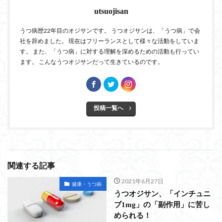
utsuojisan
うつ病歴22年目のオジサンです。 うつオジサンは、「うつ病」で会
社を辞めました。 現在はフリーランスとして様々な活動をしていま
す。 また、「うつ病」に対する理解を深めるための活動も行ってい
ます。 こんなうつオジサンだって生きているのです。
投稿一覧へ
関連する記事
2021年6月27日
健康・うつ病
うつオジサン、「インチュニ
ブ1mg」の「副作用」に苦し
められる！