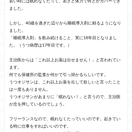
若い時には眠れなくたって、若さと体力で何とかカバーでき
ました。
しかし、40歳を過ぎた辺りから睡眠導入剤に頼るようになり
ました。
「睡眠導入剤」を飲み続けること、実に18年目となりまし
た。（うつ病歴は17年目です。）
主治医からは「これ以上お薬は出せません！」と言われてい
ます。
何でも保健所の監査か何かで引っ掛かるらしいです。
うつオジサンは、これ以上お薬を出して欲しいと言ったこと
は一度もありません。
うつオジサンがあまりに「眠れない！」と言うので、主治医
が念を押しているのでしょう。
フリーランスなので、眠れなくたっていいのです。起きてい
る時に仕事をすればいいのです。