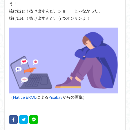
う！
抜け出せ！抜け出すんだ、ジョー！じゃなかった。
抜け出せ！抜け出すんだ、うつオジサンよ！
（
Hatice EROL
による
Pixabay
からの画像）