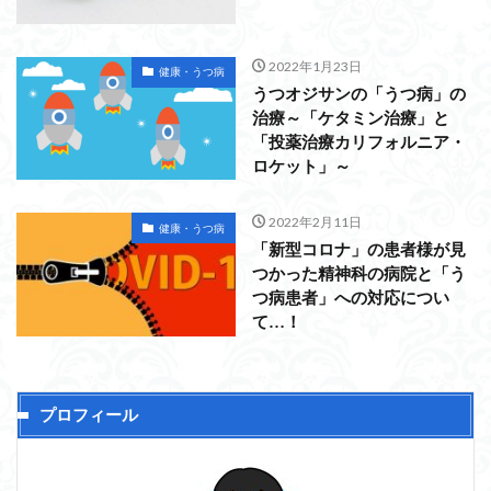
2022年1月23日
健康・うつ病
うつオジサンの「うつ病」の
治療～「ケタミン治療」と
「投薬治療カリフォルニア・
ロケット」～
2022年2月11日
健康・うつ病
「新型コロナ」の患者様が見
つかった精神科の病院と「う
つ病患者」への対応につい
て…！
プロフィール