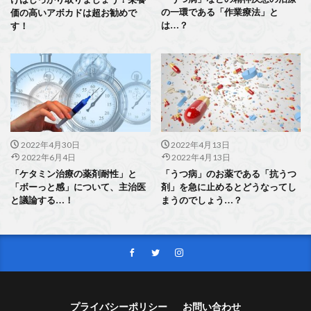
の一環である「作業療法」と
価の高いアボカドは超お勧めで
は…？
す！
2022年4月30日
2022年4月13日
2022年6月4日
2022年4月13日
「ケタミン治療の薬剤耐性」と
「うつ病」のお薬である「抗うつ
「ボーっと感」について、主治医
剤」を急に止めるとどうなってし
と議論する…！
まうのでしょう…？
プライバシーポリシー
お問い合わせ