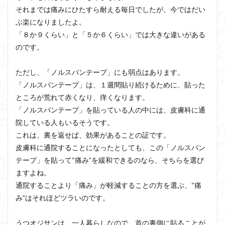
それまでは痛みにひたすら耐える毎日でしたが、今ではだい
ぶ楽になりましたよ。
「８か９くらい」と「５か６くらい」では大きな違いがある
のです。
ただし、「ノルスパンテープ」にも弱点はあります。
「ノルスパンテープ」は、１週間貼り続けるために、貼った
ところが荒れて赤くなり、痒くなります。
「ノルスパンテープ」を貼っている人の中には、皮膚科に通
院している人もいるそうです。
これは、裏を返せば、効果があることの証です。
皮膚科に通院することになったとしても、この「ノルスパン
テープ」を貼って“痛み”を緩和できるのなら、そちらを選び
ますよね。
通院することより「痛み」が軽減することの方を選ぶ、“痛
み”はそれほどツラいのです。
うつオジサンは、一人暮らしなので、首の裏側に貼ることが