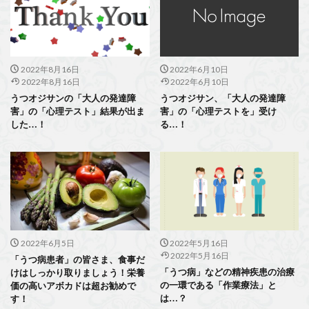
2022年8月16日
2022年6月10日
2022年8月16日
2022年6月10日
うつオジサンの「大人の発達障
うつオジサン、「大人の発達障
害」の「心理テスト」結果が出ま
害」の「心理テストを」受け
した…！
る…！
2022年6月5日
2022年5月16日
2022年5月16日
「うつ病患者」の皆さま、食事だ
「うつ病」などの精神疾患の治療
けはしっかり取りましょう！栄養
の一環である「作業療法」と
価の高いアボカドは超お勧めで
は…？
す！