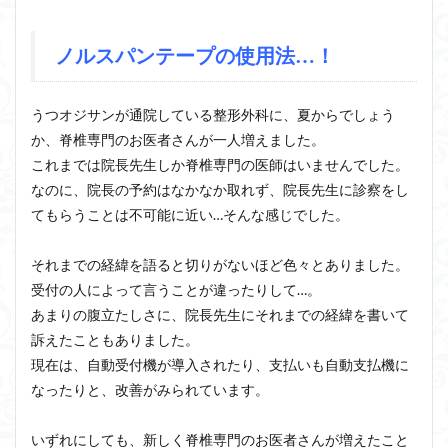
ノルスパンテープの使用法…！
うつオジサンが通院している整形外科に、夏からでしょう
か、脊椎専門のお医者さんが一人増えました。
これまでは院長先生しか脊椎専門の医師はいませんでした。
なのに、院長の予約はなかなか取れず、院長先生に診察をし
てもらうことは不可能に近い…そんな感じでした。
それまでの経緯を語ると切りがないほど色々とありました。
受付の人によって言うことが違ったりして…。
あまりの腹立たしさに、院長先生にそれまでの経緯を書いて
訴えたこともありました。
現在は、自動受付機が導入されたり、支払いも自動支払機に
なったりと、改善がみられています。
いずれにしても、新しく脊椎専門のお医者さんが増えたこと