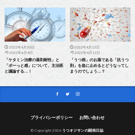
2022年4月30日
2022年4月13日
2022年6月4日
2022年4月13日
「ケタミン治療の薬剤耐性」と
「うつ病」のお薬である「抗うつ
「ボーっと感」について、主治医
剤」を急に止めるとどうなってし
と議論する…！
まうのでしょう…？
プライバシーポリシー
お問い合わせ
© Copyright 2026
うつオジサンの闘病日誌
.