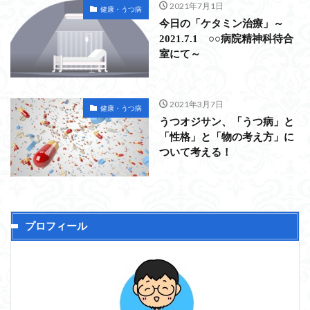
2021年7月1日
健康・うつ病
今日の「ケタミン治療」～
2021.7.1 ○○病院精神科待合
室にて～
2021年3月7日
健康・うつ病
うつオジサン、「うつ病」と
「性格」と「物の考え方」に
ついて考える！
プロフィール