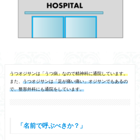
うつオジサンは「うつ病」なので精神科に通院しています。
また、
うつオジサンは「足が痛い痛い」オジサンでもあるの
で、整形外科にも通院をしています。
「名前で呼ぶべきか？」