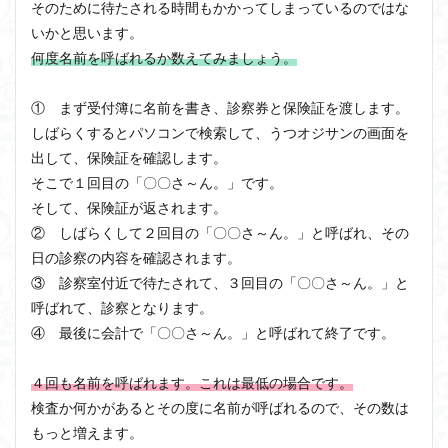
そのために待たされる時間もかかってしまっているのではな
いかと思います。
何度名前を呼ばれるか数えてみましょう。
① まず受付簿に名前を書き、診察券と保険証を渡します。
しばらくするとパソコンで検索して、うつオジサンの画面を
出して、保険証を確認します。
そこで１回目の「〇〇さ～ん。」です。
そして、保険証が返されます。
② しばらくして２回目の「〇〇さ～ん。」と呼ばれ、その
日の診察の内容を確認されます。
③ 診察室付近で待たされて、３回目の「〇〇さ～ん。」と
呼ばれて、診察となります。
④ 最後に会計で「〇〇さ～ん。」と呼ばれて終了です。
４回も名前を呼ばれます。これは最低の場合です。
検査か何かがあるとその度に名前が呼ばれるので、その数は
もっと増えます。