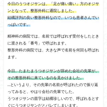
今日のうつオジサンは、「足が痛い痛い」方のオジサ
ンとなって、整形外科に通院しました。
結構評判の良い整形外科なので、いつも患者さんでい
っぱいです。
精神科の病院では、名前では呼ばれず受付をしたとき
に渡される「番号」で呼ばれます。
整形外科の病院では、大きな声で名前を何回も呼ばれ
ます。
今日、たまたまうつオジサンが辞めた会社の先輩が、
その整形外科に来ているのを見かけました。
…というより、その先輩の名前が呼ばれたので振り返
ってみると、やはり会社の先輩でした。
うつオジサンの苗字は結構珍しいので、呼ばれるとす
ぐにうつオジサンだとバレてしまいます。