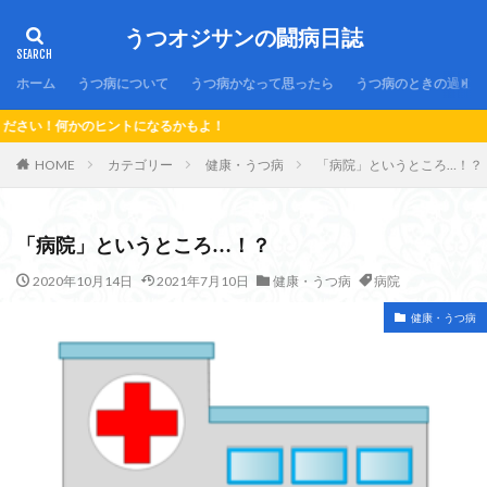
うつオジサンの闘病日誌
ホーム
うつ病について
うつ病かなって思ったら
うつ病のときの過ごし
トになるかもよ！
HOME
カテゴリー
健康・うつ病
「病院」というところ…！？
「病院」というところ…！？
2020年10月14日
2021年7月10日
健康・うつ病
病院
健康・うつ病