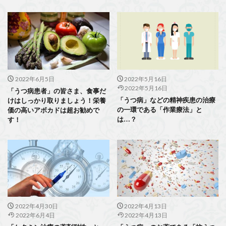
2022年6月5日
2022年5月16日
2022年5月16日
「うつ病患者」の皆さま、食事だ
「うつ病」などの精神疾患の治療
けはしっかり取りましょう！栄養
の一環である「作業療法」と
価の高いアボカドは超お勧めで
は…？
す！
2022年4月30日
2022年4月13日
2022年6月4日
2022年4月13日