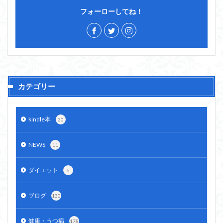
フォーローしてね！
カテゴリー
kindle本
20
NEWS
11
ダイエット
6
ブログ
130
健康・うつ病
178