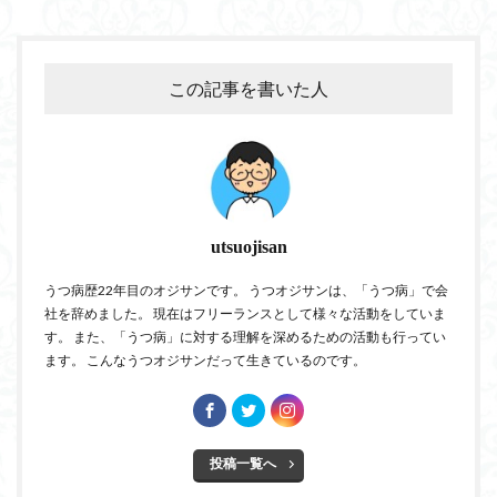
この記事を書いた人
utsuojisan
うつ病歴22年目のオジサンです。 うつオジサンは、「うつ病」で会
社を辞めました。 現在はフリーランスとして様々な活動をしていま
す。 また、「うつ病」に対する理解を深めるための活動も行ってい
ます。 こんなうつオジサンだって生きているのです。
投稿一覧へ