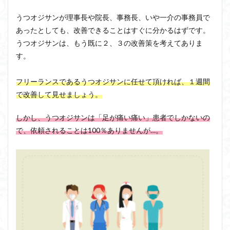
うつオジサンが理事長や院長、事務長、いや一介の事務員で
あったとしても、改善できることはすぐに分かるはずです。
うつオジサンは、もう既に２、３の改善策を考えてありま
す。
フリーランスであるうつオジサンに任せて頂ければ、１週間
で改善して見せましょう。
しかし、うつオジサンは「足が痛い痛い」患者でしかないの
で、依頼されることは100％ありませんが…。