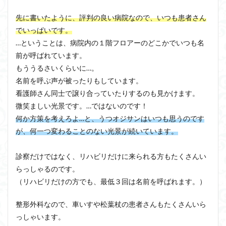
先に書いたように、評判の良い病院なので、いつも患者さん
でいっぱいです。
…ということは、病院内の１階フロアーのどこかでいつも名
前が呼ばれています。
もううるさいくらいに…。
名前を呼ぶ声が被ったりもしています。
看護師さん同士で譲り合っていたりするのも見かけます。
微笑ましい光景です。…ではないのです！
何か方策を考えろよ…と、うつオジサンはいつも思うのです
が、何一つ変わることのない光景が続いています。
診察だけではなく、リハビリだけに来られる方もたくさんい
らっしゃるのです。
（リハビリだけの方でも、最低３回は名前を呼ばれます。）
整形外科なので、車いすや松葉杖の患者さんもたくさんいら
っしゃいます。