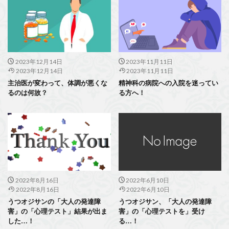
2023年12月14日
2023年11月11日
2023年12月14日
2023年11月11日
主治医が変わって、体調が悪くな
精神科の病院への入院を迷ってい
るのは何故？
る方へ！
2022年8月16日
2022年6月10日
2022年8月16日
2022年6月10日
うつオジサンの「大人の発達障
うつオジサン、「大人の発達障
害」の「心理テスト」結果が出ま
害」の「心理テストを」受け
した…！
る…！