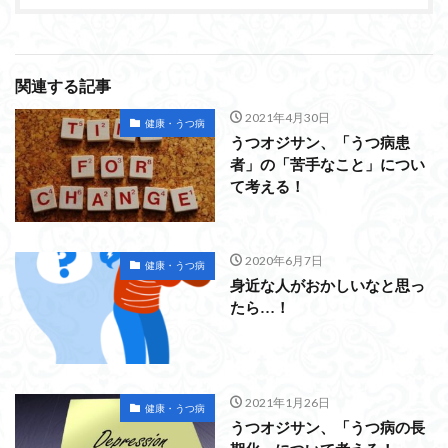
関連する記事
2021年4月30日
健康・うつ病
うつオジサン、「うつ病患
者」の「苦手なこと」につい
て考える！
2020年6月7日
健康・うつ病
身近な人がおかしいなと思っ
たら…！
2021年1月26日
健康・うつ病
うつオジサン、「うつ病の長