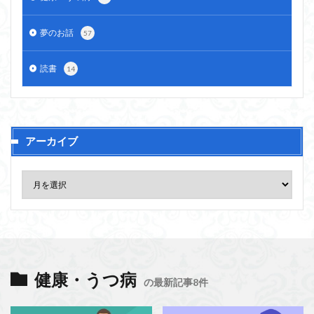
夢のお話
57
読書
14
アーカイブ
健康・うつ病
の最新記事8件