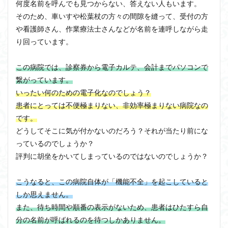
何度名前を呼んでも見つからない、答えない人もいます。
そのため、車いすや松葉杖の方々の間隙を縫って、受付の方
や看護師さん、作業療法士さんなどが名前を連呼しながら走
り回っています。
この病院では、診察券から電子カルテ、会計までパソコンで
繋がっています。
いったい何のための電子化なのでしょう？
患者にとっては不便極まりない、非効率極まりない病院なの
です。
どうしてそこに気が付かないのだろう？それが当たり前にな
っているのでしょうか？
評判に胡坐をかいてしまっているのではないのでしょうか？
こうなると、この病院自体が「機能不全」を起こしていると
しか思えません。
また、待ち時間や順番の表示がないため、患者はひたすら自
分の名前が呼ばれるのを待つしかありません。