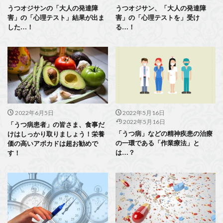
うつオジサンの「大人の発達障
うつオジサン、「大人の発達障
害」の「心理テスト」結果が出ま
害」の「心理テストを」受け
した…！
る…！
2022年6月5日
2022年5月16日
2022年5月16日
「うつ病患者」の皆さま、食事だ
「うつ病」などの精神疾患の治療
けはしっかり取りましょう！栄養
の一環である「作業療法」と
価の高いアボカドは超お勧めで
は…？
す！