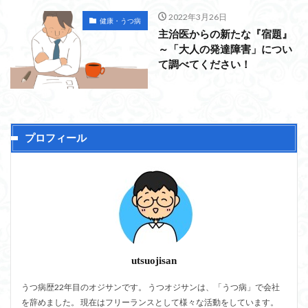
2022年3月26日
健康・うつ病
主治医からの新たな『宿題』
～「大人の発達障害」につい
て調べてください！
プロフィール
utsuojisan
うつ病歴22年目のオジサンです。 うつオジサンは、「うつ病」で会社
を辞めました。 現在はフリーランスとして様々な活動をしています。