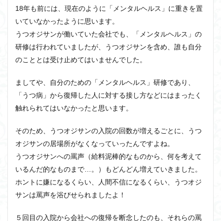
18年も前には、現在のように「メンタルヘルス」に重きを置
いていなかったように思います。
うつオジサンが働いていた会社でも、「メンタルヘルス」の
研修は行われていましたが、うつオジサンを含め、誰も自分
のこととは受け止めてはいませんでした。
ましてや、自分のための「メンタルヘルス」研修であり、
「うつ病」から復帰した人に対する接し方などにはまったく
触れられてはいなかったと思います。
そのため、うつオジサンの入院の回数が増えるごとに、うつ
オジサンの居場所がなくなっていったんですよね。
うつオジサンへの罵声（給料泥棒的なものから、何を考えて
いるんだ的なものまで…。）もどんどん増えていきました。
ホントに嫌になるくらい、人間不信になるくらい、うつオジ
サンは罵声を浴びせられましたよ！
５回目の入院から会社への復帰を断念したのも、それらの罵