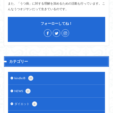
また、「うつ病」に対する理解を深めるための活動も行っています。 こ
んなうつオジサンだって生きているのです。
フォーローしてね！
カテゴリー
kindle本
20
NEWS
11
ダイエット
6