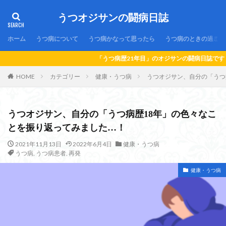
うつオジサンの闘病日誌
ホーム
うつ病について
うつ病かなって思ったら
うつ病のときの過ごし
「うつ病歴21年目」のオジサンの闘病日誌です！「うつ病」かなっ
HOME
カテゴリー
健康・うつ病
うつオジサン、自分の「うつ
うつオジサン、自分の「うつ病歴18年」の色々なこ
とを振り返ってみました…！
2021年11月13日
2022年6月4日
健康・うつ病
うつ病
,
うつ病患者
,
再発
健康・うつ病