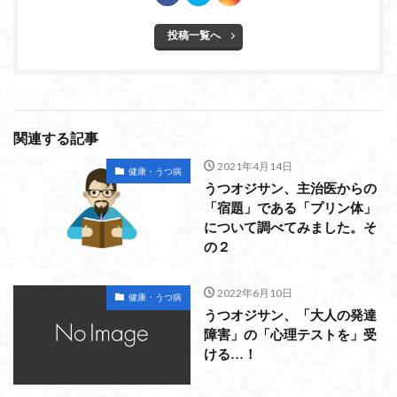
投稿一覧へ
関連する記事
2021年4月14日
健康・うつ病
うつオジサン、主治医からの
「宿題」である「プリン体」
について調べてみました。そ
の２
2022年6月10日
健康・うつ病
うつオジサン、「大人の発達
障害」の「心理テストを」受
ける…！