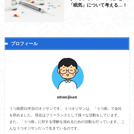
「眠気」について考える…！
プロフィール
utsuojisan
うつ病歴22年目のオジサンです。 うつオジサンは、「うつ病」で会社
を辞めました。 現在はフリーランスとして様々な活動をしています。
また、「うつ病」に対する理解を深めるための活動も行っています。 こ
んなうつオジサンだって生きているのです。