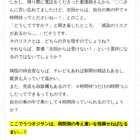
しかし、帰り際に電話をくださった看護師さんから「〇〇さ
んに言い忘れてましたけど、次回からは、自分の車の中で４
時間待ってくださいね～！」とのこと。
「どうしてですか？」と聞き返したところ、「感染のリスク
があるから…。」だそうです。
そのリスクとは、どちらの方を指すのでしょうね？
それならば、普通「次回からは受けない！」という選択にな
るのではないでしょうか？
病院の待合室ならば、テレビもあれば新聞や雑誌もあるし、
暖房も入っていて温かい。
また、売店も自販機もあるので、４時間待つだけの時間つぶ
しだってできるってものです。
自分の車の中で果たして４時間待っていられるのでしょう
か？
ここでうつオジサンは、病院側の考え違いを指摘せねばなる
まい…！