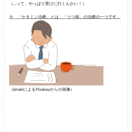
（…って、やっぱり受けに行くんかい！）
※ 「ケタミン治療」とは、「うつ病」の治療の一つです。
（ijmakiによるPixabayからの画像）