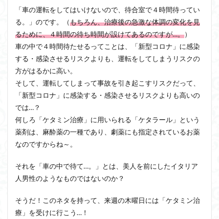
「車の運転をしてはいけないので、待合室で４時間待ってい
る。」のです。（
もちろん、治療後の急激な体調の変化を見
るために、４時間の待ち時間が設けてあるのですが…。
）
車の中で４時間待たせるってことは、「新型コロナ」に感染
する・感染させるリスクよりも、運転をしてしまうリスクの
方がはるかに高い。
そして、運転してしまって事故を引き起こすリスクだって、
「新型コロナ」に感染する・感染させるリスクよりも高いの
では…？
何しろ「ケタミン治療」に用いられる「ケタラール」という
薬剤は、麻酔薬の一種であり、劇薬にも指定されているお薬
なのですからね～。
それを「車の中で待て…。」とは、美人を前にしたイタリア
人男性のようなものではないのか？
そうだ！このネタを持って、来週の木曜日には「ケタミン治
療」を受けに行こう…！