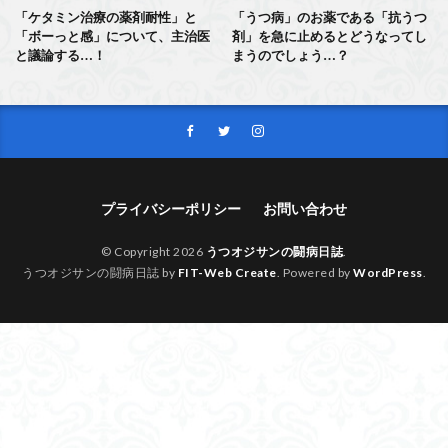
「ケタミン治療の薬剤耐性」と
「うつ病」のお薬である「抗うつ
「ボーっと感」について、主治医
剤」を急に止めるとどうなってし
と議論する…！
まうのでしょう…？
プライバシーポリシー
お問い合わせ
© Copyright 2026
うつオジサンの闘病日誌
.
うつオジサンの闘病日誌 by
FIT-Web Create
. Powered by
WordPress
.