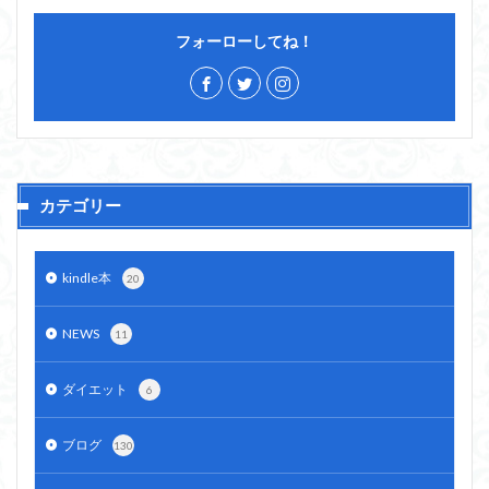
フォーローしてね！
カテゴリー
kindle本
20
NEWS
11
ダイエット
6
ブログ
130