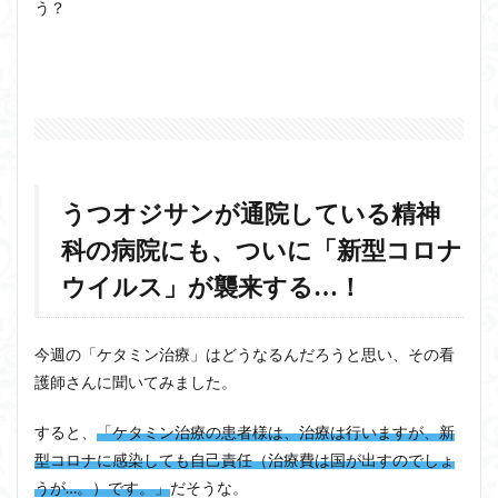
う？
うつオジサンが通院している精神
科の病院にも、ついに「新型コロナ
ウイルス」が襲来する…！
今週の「ケタミン治療」はどうなるんだろうと思い、その看
護師さんに聞いてみました。
すると、
「ケタミン治療の患者様は、治療は行いますが、新
型コロナに感染しても自己責任（治療費は国が出すのでしょ
うが…。）です。」
だそうな。