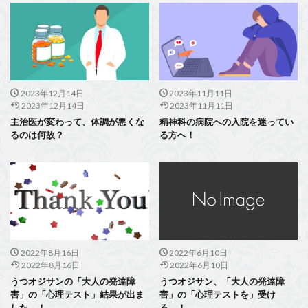
2023年12月14日
2023年11月11日
2023年12月14日
2023年11月11日
主治医が変わって、体調が悪くな
精神科の病院への入院を迷ってい
るのは何故？
る方へ！
2022年8月16日
2022年6月10日
2022年8月16日
2022年6月10日
うつオジサンの「大人の発達障
うつオジサン、「大人の発達障
害」の「心理テスト」結果が出ま
害」の「心理テストを」受け
した…！
る…！