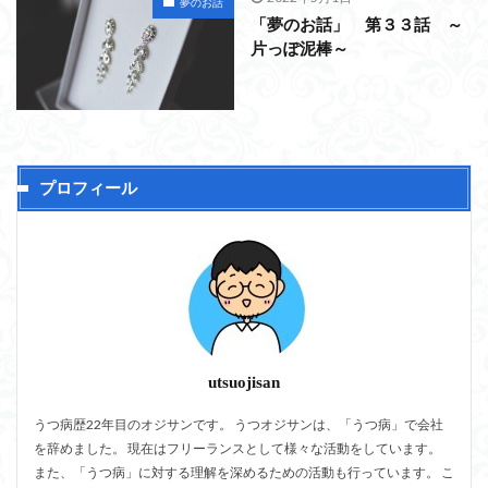
夢のお話
「夢のお話」 第３３話 ～
片っぽ泥棒～
プロフィール
utsuojisan
うつ病歴22年目のオジサンです。 うつオジサンは、「うつ病」で会社
を辞めました。 現在はフリーランスとして様々な活動をしています。
また、「うつ病」に対する理解を深めるための活動も行っています。 こ