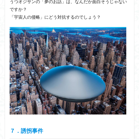
うつオジサンの「夢のお話」は、なんだか面白そうじゃない
ですか？
「宇宙人の侵略」にどう対抗するのでしょう？
７．誘拐事件