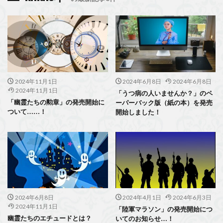
2024年11月1日
2024年6月8日
2024年6月8日
2024年11月1日
「うつ病の人いませんか？」のペ
「幽霊たちの勲章」の発売開始に
ーパーバック版（紙の本）を発売
ついて……！
開始しました！
2024年6月8日
2024年4月1日
2024年6月3日
2024年11月1日
「陸軍マラソン」の発売開始につ
幽霊たちのエチュードとは？
いてのお知らせ…！