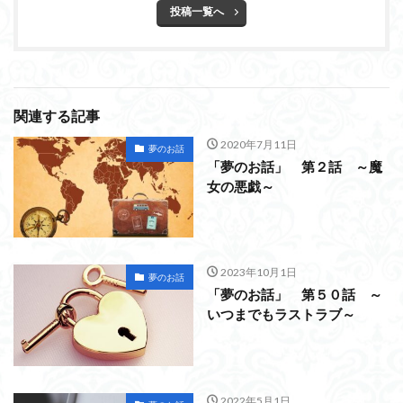
投稿一覧へ
関連する記事
2020年7月11日
夢のお話
「夢のお話」 第２話 ～魔
女の悪戯～
2023年10月1日
夢のお話
「夢のお話」 第５０話 ～
いつまでもラストラブ～
2022年5月1日