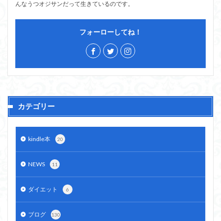
んなうつオジサンだって生きているのです。
フォーローしてね！
カテゴリー
kindle本
20
NEWS
11
ダイエット
6
ブログ
130