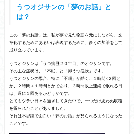
うつオジサンの「夢のお話」と
は？
この「夢のお話」は、私が夢で見た物語を元にしながら、文
章化するためにあるいは表現するために、多くの加筆をして
成り立っています。
うつオジサンは「うつ病歴２０年目」のオジサンです。
その主な症状は、「不眠」と「抑うつ症状」です。
うつオジサンの場合、特に「不眠」が酷く、１時間×２回と
か、２時間＋１時間とかであり、３時間以上連続で眠れる日
は、週に１回あるかどうかです。
とてもツラい日々を過ぎしてきた中で、一つだけ思わぬ収穫
を得られたことがありました。
それは不思議で面白い「夢のお話」が見られるようになった
ことです。