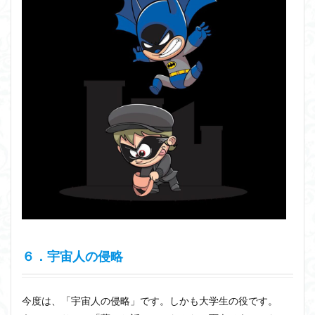
６．宇宙人の侵略
今度は、「宇宙人の侵略」です。しかも大学生の役です。