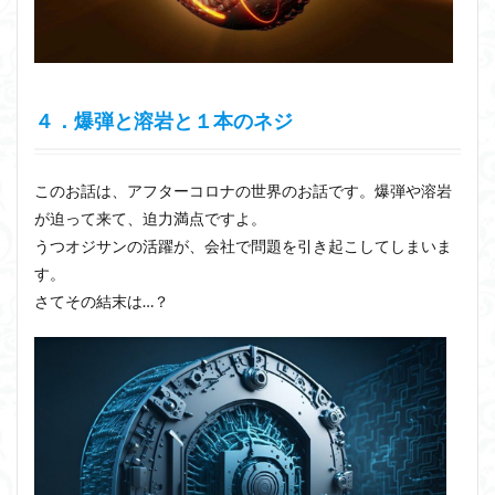
４．爆弾と溶岩と１本のネジ
このお話は、アフターコロナの世界のお話です。爆弾や溶岩
が迫って来て、迫力満点ですよ。
うつオジサンの活躍が、会社で問題を引き起こしてしまいま
す。
さてその結末は…？