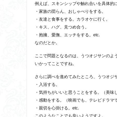
例えば、スキンシップや触れ合いを具体的
・家族の団らん、おしゃべりをする。
・友達と食事をする。カラオケに行く。
・キス、ハグ、見つめ合う。
・抱擁、愛撫、エッチをする。etc.
なのだとか。
ここで問題となるのは、うつオジサンのよ
いかってことですね。
さらに調べを進めてみたところ、うつオジ
・入浴する。
・気持ちがいいと思うことをする。（美味
・感動をする。（映画でも、テレビドラマ
・親切を心掛ける。etc.
このようなことでも良いようですよ。