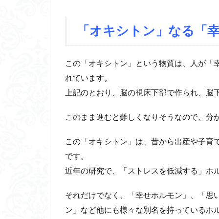
「オキシトン」なる「
この「オキシトン」という物質は、人が「
れています。
上記のとおり、脳の視床下部で作られ、脳
このまま進むと難しくなりそうなので、分
この「オキシトン」は、昔から出産や子育
です。
近年の研究で、「ストレスを低減する」ホ
それだけでなく、「幸せホルモン」、「思
ン」など他にも様々な別名を持っているホ