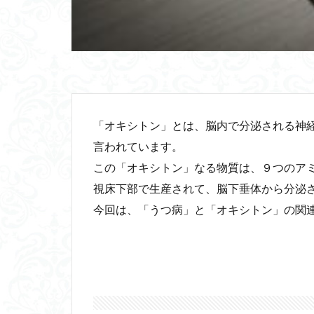
「オキシトン」とは、脳内で分泌される神
言われています。
この「オキシトン」なる物質は、９つのア
視床下部で生産されて、脳下垂体から分泌
今回は、「うつ病」と「オキシトン」の関