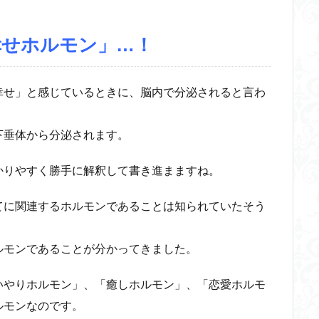
幸せホルモン」…！
幸せ」と感じているときに、脳内で分泌されると言わ
下垂体から分泌されます。
かりやすく勝手に解釈して書き進まますね。
てに関連するホルモンであることは知られていたそう
ルモンであることが分かってきました。
いやりホルモン」、「癒しホルモン」、「恋愛ホルモ
ルモンなのです。