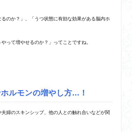
なるのか？」、「うつ状態に有効な効果がある脳内ホ
うやって増やせるのか？」ってことですね。
せホルモンの増やし方…！
や夫婦のスキンシップ、他の人との触れ合いなどが関