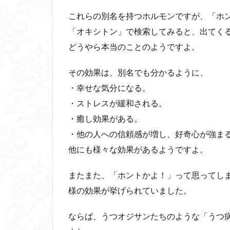
これらの別名を持つホルモンですが、「ホ
「オキシトン」で検索してみると、出てく
どうやら本当のことのようですよ。
その効果は、別名でも分かるように、
・幸せな気分になる。
・ストレスが緩和される。
・癒し効果がある。
・他の人への信頼感が増し、好奇心が強まる。
他にも様々な効果があるようですよ。
またまた、「ホントかよ！」って思ってし
様の効果が挙げられていました。
ならば、うつオジサンたちのような「うつ