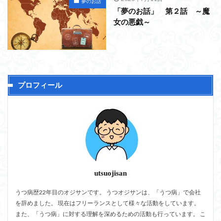
夢のお話
「夢のお話」 第２話 ～魔
女の悪戯～
プロフィール
utsuojisan
うつ病歴22年目のオジサンです。 うつオジサンは、「うつ病」で会社
を辞めました。 現在はフリーランスとして様々な活動をしています。
また、「うつ病」に対する理解を深めるための活動も行っています。 こ