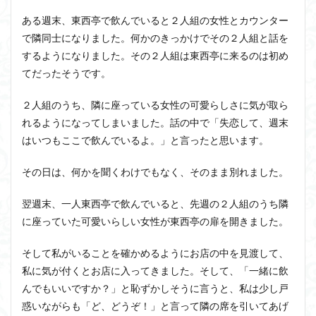
ある週末、東西亭で飲んでいると２人組の女性とカウンター
で隣同士になりました。何かのきっかけでその２人組と話を
するようになりました。その２人組は東西亭に来るのは初め
てだったそうです。
２人組のうち、隣に座っている女性の可愛らしさに気が取ら
れるようになってしまいました。話の中で「失恋して、週末
はいつもここで飲んでいるよ。」と言ったと思います。
その日は、何かを聞くわけでもなく、そのまま別れました。
翌週末、一人東西亭で飲んでいると、先週の２人組のうち隣
に座っていた可愛いらしい女性が東西亭の扉を開きました。
そして私がいることを確かめるようにお店の中を見渡して、
私に気が付くとお店に入ってきました。そして、「一緒に飲
んでもいいですか？」と恥ずかしそうに言うと、私は少し戸
惑いながらも「ど、どうぞ！」と言って隣の席を引いてあげ