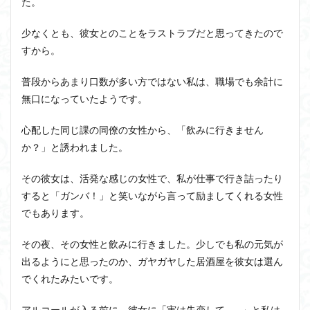
た。
少なくとも、彼女とのことをラストラブだと思ってきたので
すから。
普段からあまり口数が多い方ではない私は、職場でも余計に
無口になっていたようです。
心配した同じ課の同僚の女性から、「飲みに行きません
か？」と誘われました。
その彼女は、活発な感じの女性で、私が仕事で行き詰ったり
すると「ガンバ！」と笑いながら言って励ましてくれる女性
でもあります。
その夜、その女性と飲みに行きました。少しでも私の元気が
出るようにと思ったのか、ガヤガヤした居酒屋を彼女は選ん
でくれたみたいです。
アルコールが入る前に、彼女に「実は失恋して…。」と私は