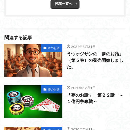
投稿一覧へ
関連する記事
2024年3月31日
夢のお話
うつオジサンの「夢のお話」
（第５巻）の発売開始しまし
た。
2020年12月1日
夢のお話
「夢のお話」 第２２話 ～
１億円争奪戦～
2020年7月11日