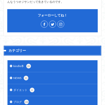
んなうつオジサンだって生きているのです。
フォーローしてね！
カテゴリー
kindle本
20
NEWS
11
ダイエット
6
ブログ
130