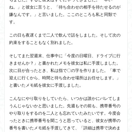
ね。」と彼女に言うと、「待ち合わせの相手を待たせるのが
嫌なんです。」と言いました。ここのところも私と同類で
す。
この日も夜遅くまで二人で飲んで話をしました。そして次の
約束をすることもなく別れました。
そしてまた翌週末、仕事中に「今度の日曜日、ドライブに行
きませんか？」と書かれたメモを彼女は私に手渡しました。
次に目が合ったとき、私は指で〇の字を作りました。「車で
迎えに行くから、時間と待ち合わせ場所はお任せします。」
と書いたメモ紙を彼女に手渡しました。
こんなにやり取りをしていたら、いつかは誰かにバレてしま
うんじゃないかと思いました。先週もその前も、携帯番号の
やり取りをするのを二人とも忘れていたみたいです。今度会
ったときに携帯番号を聞こうと思っていると、彼女が携帯の
番号を書いたメモ紙を手渡してきて、「詳細は携帯で決めま