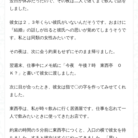
翌日が休みだったので、その夜は二人で遅くまで飲んで話を
しました。
彼女は２，３年くらい彼氏がいないんだそうです。おまけに
『結婚』の話しが出ると彼氏への思いが覚めてしまうそうで
す。私とは同類の女性みたいです。
その夜は、次に会う約束もせずにそのまま帰りました。
翌週末、仕事中にメモ紙に「今夜 午後７時 東西亭 Ｏ
Ｋ？」と書いて彼女に渡しました。
次に目が合ったとき、彼女は指で〇の字を作ってみせてくれ
ました。
東西亭は、私が時々飲みに行く居酒屋です。仕事を忘れて一
人で飲みたいときに使ってきたお店です。
約束の時間の５分前に東西亭につくと、入口の横で彼女を待
ちました。すると彼女はすぐにやってきました。「早い