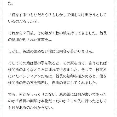
た。
「何をするつもりだろう？もしかして僕を助け出そうとして
いるのだろうか？」
それから２日後、その娘が１枚の紙を持ってきました。酋長
の刻印が押された文書を…。
しかし、英語の読めない僕には内容が分かりません。
そしてその娘は僕の手を取ると、その家を出て、言うなれば
検問所のようなところに連れて行きました。そして、検問所
にいたインディアンたちは、酋長の刻印を確かめると、僕を
検問所の先の方を指差し、自由の身にしてくれました。
でも、何だかしっくりこない。あの紙には何が書いてあった
のか？酋長の刻印は本物だったのか？この先に行ったとして
も何があるのか分からない。