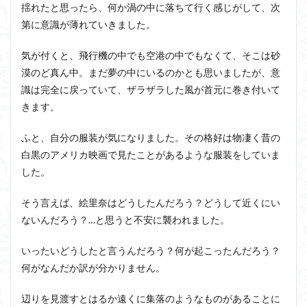
揺れたと思ったら、何か渦の中に落ちて行く感じがして、次
第に意識が薄れていきました。
気が付くと、飛行機の中でも空港の中でもなくて、そこは砂
漠のど真ん中。まだ夢の中にいるのかとも思いましたが、意
識は完全に戻っていて、ザラザラした風が首元に巻き付いて
きます。
ふと、自分の服装が気になりました。その格好は物凄く昔の
白黒のアメリカ映画で見たことがあるような服装をしていま
した。
そう言えば、絵里奈はどうしたんだろう？どうして近くにい
ないんだろう？…と思うと不安に襲われました。
いったいどうしたと言うんだろう？何が起こったんだろう？
何がなんだか訳が分かりません。
辺りを見渡すとはるか遠くに集落のようなものがあることに