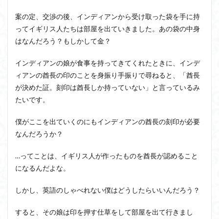
案の定、交渉の後、インディアンから受け取った袋を手に持
ってイギリス人たちは部屋を出ていきました。あの袋の中身
はなんだろう？もしかして金？
インディアンの娘が食事を持ってきてくれたときに、インデ
ィアンの酋長の印のことを身振り手振りで尋ねると、「酋長
が決めた証。刻印は酋長しか持っていない」と言っているみ
たいです。
僕がここを出ていくのにもインディアンの酋長の刻印が必要
なんだろうか？
…ってことは、イギリス人が作ったものを酋長が認めること
になるんだよな。
しかし、英語のしゃべれない僕はどうしたらいいんだろう？
すると、その娘は印を押す仕草をして部屋を出て行きまし