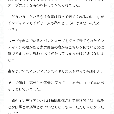
スープのようなものを持ってきてくれました。
「どういうことだろう？食事は持って来てくれるのに、なぜ
インディアンもイギリス人も私のところには来ないんだろ
う？」
スープを飲んでいるとパンとスープを持って来てくれたイン
ディアンの娘がある家の部屋の窓からこちらを見ているのに
気づきました。思わずおじぎをしてしまったけど通じないよ
な？
夜が更けてもインディアンもイギリス人もやって来ません。
そこで僕は、高校生の気分に戻って、世界史について思い出
そうとしていました。
「確かインディアンたちは植民地化されて最終的には、戦争
とか飢餓とか病気とかでいなくなっちゃったんじゃなかった
っけ？」