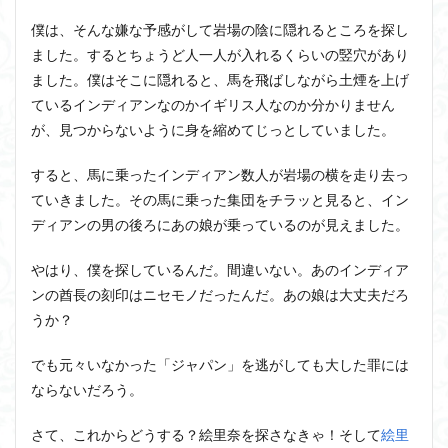
僕は、そんな嫌な予感がして岩場の陰に隠れるところを探し
ました。するとちょうど人一人が入れるくらいの竪穴があり
ました。僕はそこに隠れると、馬を飛ばしながら土煙を上げ
ているインディアンなのかイギリス人なのか分かりません
が、見つからないように身を縮めてじっとしていました。
すると、馬に乗ったインディアン数人が岩場の横を走り去っ
ていきました。その馬に乗った集団をチラッと見ると、イン
ディアンの男の後ろにあの娘が乗っているのが見えました。
やはり、僕を探しているんだ。間違いない。あのインディア
ンの酋長の刻印はニセモノだったんだ。あの娘は大丈夫だろ
うか？
でも元々いなかった「ジャパン」を逃がしても大した罪には
ならないだろう。
さて、これからどうする？絵里奈を探さなきゃ！そして
絵里