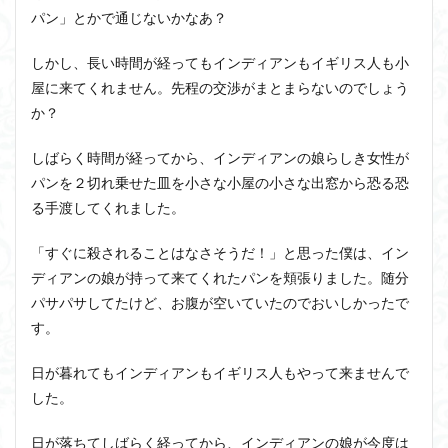
パン」とかで通じないかなあ？
しかし、長い時間が経ってもインディアンもイギリス人も小
屋に来てくれません。先程の交渉がまとまらないのでしょう
か？
しばらく時間が経ってから、インディアンの娘らしき女性が
パンを２切れ乗せた皿を小さな小屋の小さな出窓から恐る恐
る手渡してくれました。
「すぐに殺されることはなさそうだ！」と思った僕は、イン
ディアンの娘が持って来てくれたパンを頬張りました。随分
パサパサしてたけど、お腹が空いていたのでおいしかったで
す。
日が暮れてもインディアンもイギリス人もやって来ませんで
した。
日が落ちてしばらく経ってから、インディアンの娘が今度は