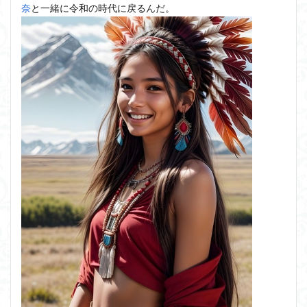
奈
と一緒に令和の時代に戻るんだ。