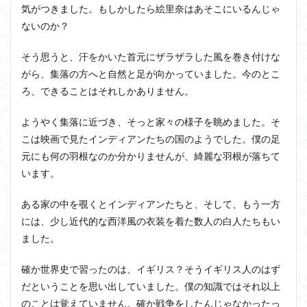
気がつきました。もしかしたら絵里奈はあそこにいるんじゃ
ないのか？
そう思うと、汗をかいた首元にザラザラした風を巻き付けな
がら、集落の方へと自然と足が向かっていました。今のとこ
ろ、できることはそれしかありません。
ようやく集落に近づき、そっと家々の様子を眺めました。そ
こは映画で見たインディアンたちの国のようでした。僕の足
元にも何の羽根なのか分かりませんが、綺麗な羽根が落ちて
います。
ある家の中を覗くとインディアンたちと、そして、もう一方
には、少し近代的な西洋風の衣装を着た数人の白人たちもい
ました。
確か世界史で習ったのは、イギリス？そうイギリス人のはず
だということを思い出していました。僕の知識ではそれ以上
のことは覚えていません。確か戦争をしたんじゃなかったっ