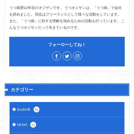
うつ病歴22年目のオジサンです。 うつオジサンは、「うつ病」で会社
を辞めました。 現在はフリーランスとして様々な活動をしています。
また、「うつ病」に対する理解を深めるための活動も行っています。 こ
んなうつオジサンだって生きているのです。
フォーローしてね！
カテゴリー
kindle本
20
NEWS
11