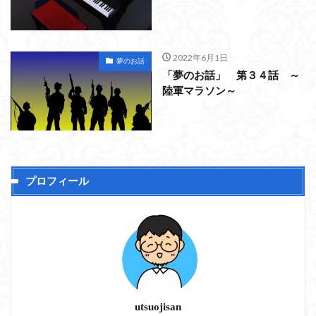
2022年6月1日
夢のお話
「夢のお話」 第３４話 ～
陸軍マラソン～
プロフィール
utsuojisan