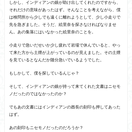
しかし、インディアンの娘が助け出してくれたのですから、
それだけの意味があったはず。そんなことを考えながら、僕
は検問所から少しでも遠くに離れようとして、少し小走りで
先を急ぎました。そうだ、絵里奈を探さなければなりませ
ん。あの集落にはいなかった絵里奈のことを。
小走りで急いだせいか少し疲れて岩場で休んでいると、やっ
て来た方から土煙が上がっているのが見えました。その土煙
を見ているとなんだか随分急いでいるようでした。
もしかして、僕を探しているんじゃ？
そして、インディアンの娘が持って来てくれた文書はニセモ
ノだったのではなかったのか？
でもあの文書にはインディアンの酋長の刻印も押してあった
はず。
あの刻印もニセモノだったのだろうか？