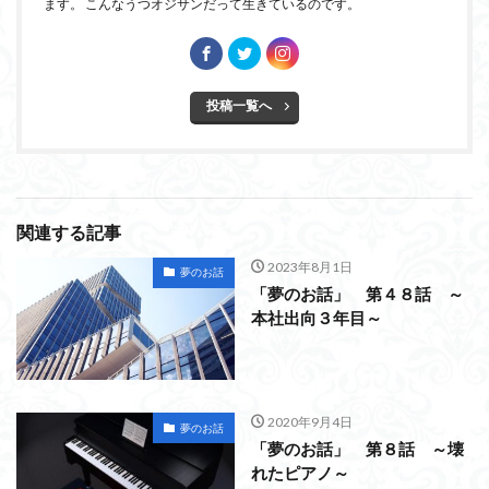
ます。 こんなうつオジサンだって生きているのです。
投稿一覧へ
関連する記事
2023年8月1日
夢のお話
「夢のお話」 第４８話 ～
本社出向３年目～
2020年9月4日
夢のお話
「夢のお話」 第８話 ～壊
れたピアノ～