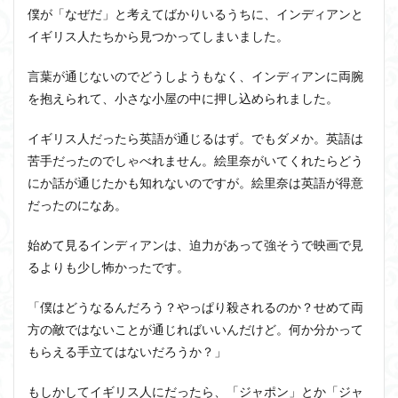
僕が「なぜだ」と考えてばかりいるうちに、インディアンと
イギリス人たちから見つかってしまいました。
言葉が通じないのでどうしようもなく、インディアンに両腕
を抱えられて、小さな小屋の中に押し込められました。
イギリス人だったら英語が通じるはず。でもダメか。英語は
苦手だったのでしゃべれません。絵里奈がいてくれたらどう
にか話が通じたかも知れないのですが。絵里奈は英語が得意
だったのになあ。
始めて見るインディアンは、迫力があって強そうで映画で見
るよりも少し怖かったです。
「僕はどうなるんだろう？やっぱり殺されるのか？せめて両
方の敵ではないことが通じればいいんだけど。何か分かって
もらえる手立てはないだろうか？」
もしかしてイギリス人にだったら、「ジャポン」とか「ジャ